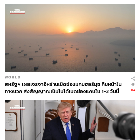
WORLD
สหรัฐฯ เผยเจรจาอิหร่านเปิดช่องแคบฮอร์มุซ คืบหน้าใน
114
ทางบวก ส่งสัญญาณเป็นไปได้เปิดช่องแคบใน 1-2 วันนี้