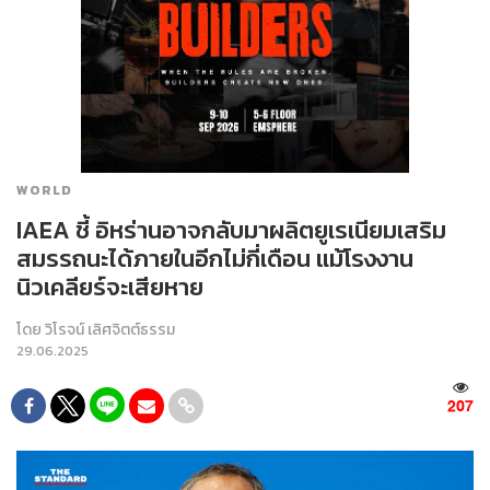
WORLD
IAEA ชี้ อิหร่านอาจกลับมาผลิตยูเรเนียมเสริม
สมรรถนะได้ภายในอีกไม่กี่เดือน แม้โรงงาน
นิวเคลียร์จะเสียหาย
โดย
วิโรจน์ เลิศจิตต์ธรรม
29.06.2025
207