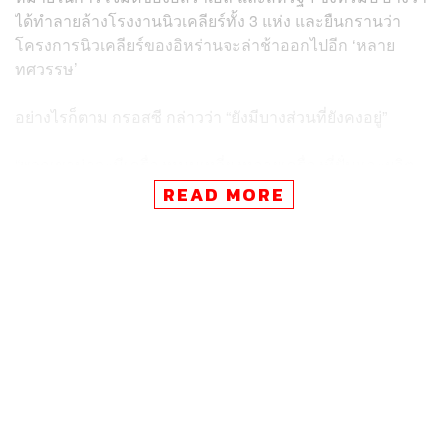
ได้ทำลายล้างโรงงานนิวเคลียร์ทั้ง 3 แห่ง และยืนกรานว่า
โครงการนิวเคลียร์ของอิหร่านจะล่าช้าออกไปอีก ‘หลาย
ทศวรรษ’
อย่างไรก็ตาม กรอสซี กล่าวว่า “ยังมีบางส่วนที่ยังคงอยู่”
“พวกเขาน่าจะมีเครื่องหมุนเหวี่ยงหลายเครื่องที่ปั่นและผลิต
ยูเรเนียมเสริมสมรรถนะได้ภายในไม่กี่เดือน หรืออาจจะน้อย
READ MORE
กว่านั้น” กรอสซีกล่าว
ที่ผ่านมา มีการตั้งข้อสังเกตว่า อิหร่านสามารถย้ายยูเรเนียม
เสริมสมรรถนะที่คาดว่ามีปริมาณ 408.6 กิโลกรัม ทั้งหมด
หรือบางส่วน ออกไปจากโรงงานนิวเคลียร์ก่อนที่จะถูกโจมตี
หรือไม่
โดยยูเรเนียมที่อิสราเอลมองว่าเป็นภัยคุกคาม คือยูเรเนียมที่
ได้รับการเสริมสมรรถนะถึง 60 เปอร์เซ็นต์ ซึ่งสูงกว่าระดับ
การใช้งานสำหรับพลเรือน แต่ยังต่ำกว่าระดับที่ใช้เป็นอาวุธ