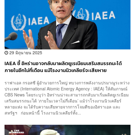
29 มิถุนายน 2025
IAEA ชี้ อิหร่านอาจกลับมาผลิตยูเรเนียมเสริมสมรรถนะได้
ภายในอีกไม่กี่เดือน แม้โรงงานนิวเคลียร์จะเสียหาย
ราฟาเอล กรอสซี ผู้อำนวยการใหญ่ ทบวงการพลังงานปรมาณูระหว่าง
ประเทศ (International Atomic Energy Agency : IAEA) ให้สัมภาษณ์
CBS News โดยระบุว่า อิหร่านน่าจะสามารถกลับมาเริ่มผลิตยูเรเนียม
เสริมสมรรถนะได้ ‘ภายในเวลาไม่กี่เดือน’ แม้ว่าโรงงานนิวเคลียร์
หลายแห่ง จะได้รับความเสียหายจากการโจมตีของอิสราเอล และ
สหรัฐฯ ก่อนหน้านี้ โรงงานนิวเคลียร์ทั้ง...