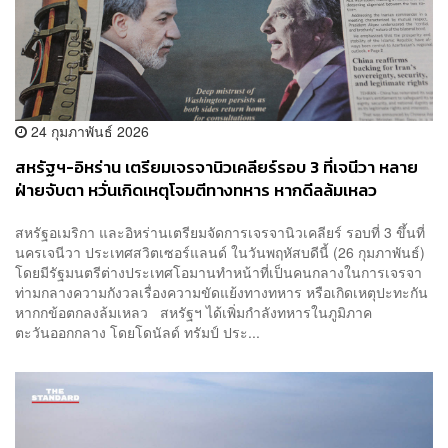
24 กุมภาพันธ์ 2026
สหรัฐฯ-อิหร่าน เตรียมเจรจานิวเคลียร์รอบ 3 ที่เจนีวา หลาย
ฝ่ายจับตา หวั่นเกิดเหตุโจมตีทางทหาร หากดีลล้มเหลว
สหรัฐอเมริกา และอิหร่านเตรียมจัดการเจรจานิวเคลียร์ รอบที่ 3 ขึ้นที่
นครเจนีวา ประเทศสวิตเซอร์แลนด์ ในวันพฤหัสบดีนี้ (26 กุมภาพันธ์)
โดยมีรัฐมนตรีต่างประเทศโอมานทำหน้าที่เป็นคนกลางในการเจรจา
ท่ามกลางความกังวลเรื่องความขัดแย้งทางทหาร หรือเกิดเหตุปะทะกัน
หากกข้อตกลงล้มเหลว สหรัฐฯ ได้เพิ่มกำลังทหารในภูมิภาค
ตะวันออกกลาง โดยโดนัลด์ ทรัมป์ ประ...