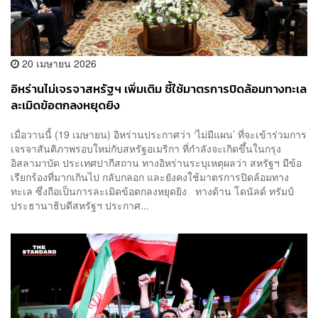
20 เมษายน 2026
อิหร่านไม่เจรจาสหรัฐฯ เพิ่มเติม ชี้ใช้มาตรการปิดล้อมทางทะเล
ละเมิดข้อตกลงหยุดยิง
เมื่อวานนี้ (19 เมษายน) อิหร่านประกาศว่า ‘ไม่มีแผน’ ที่จะเข้าร่วมการ
เจรจาสันติภาพรอบใหม่กับสหรัฐอเมริกา ที่กำลังจะเกิดขึ้นในกรุง
อิสลามาบัด ประเทศปากีสถาน ทางอิหร่านระบุเหตุผลว่า สหรัฐฯ มีข้อ
เรียกร้องที่มากเกินไป กลับกลอก และยังคงใช้มาตรการปิดล้อมทาง
ทะเล ซึ่งถือเป็นการละเมิดข้อตกลงหยุดยิง ทางด้าน โดนัลด์ ทรัมป์
ประธานาธิบดีสหรัฐฯ ประกาศ...