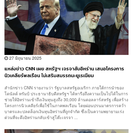
27 มิถุนายน 2025
แหล่งข่าว CNN เผย สหรัฐฯ เจรจาลับอิหร่าน เสนอโครงการ
นิวเคลียร์พลเรือน ไม่เสริมสมรรถนะยูเรเนียม
สำนักข่าว CNN รายงานว่า รัฐบาลสหรัฐอเมริกา ภายใต้การนำของ
โดนัลด์ ทรัมป์ ประธานาธิบดีสหรัฐฯ ได้หารือถึงความเป็นไปได้ในการ
ช่วยให้อิหร่านเข้าถึงเงินทุนสูงถึง 30,000 ล้านดอลลาร์สหรัฐ เพื่อสร้าง
โครงการนิวเคลียร์เพื่อใช้ในภาคพลเรือน โดยผ่อนปรนมาตรการคว่ำ
บาตรและปลดล็อกเงินทุนอิหร่านที่ถูกจำกัด ซึ่งเป็นความพยายามเร่ง
ด่วนที่จะดึงอิหร่านกลับเข้าสู่โต๊ะเจรจา ...