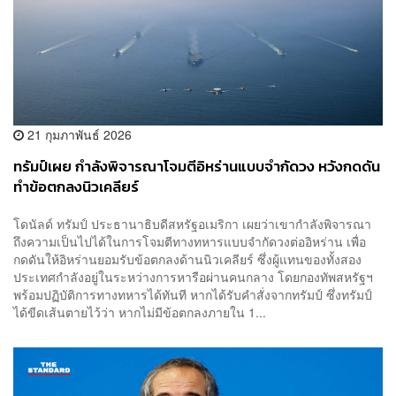
21 กุมภาพันธ์ 2026
ทรัมป์เผย กำลังพิจารณาโจมตีอิหร่านแบบจำกัดวง หวังกดดัน
ทำข้อตกลงนิวเคลียร์
โดนัลด์ ทรัมป์ ประธานาธิบดีสหรัฐอเมริกา เผยว่าเขากำลังพิจารณา
ถึงความเป็นไปได้ในการโจมตีทางทหารแบบจำกัดวงต่ออิหร่าน เพื่อ
กดดันให้อิหร่านยอมรับข้อตกลงด้านนิวเคลียร์ ซึ่งผู้แทนของทั้งสอง
ประเทศกำลังอยู่ในระหว่างการหารือผ่านคนกลาง โดยกองทัพสหรัฐฯ
พร้อมปฏิบัติการทางทหารได้ทันที หากได้รับคำสั่งจากทรัมป์ ซึ่งทรัมป์
ได้ขีดเส้นตายไว้ว่า หากไม่มีข้อตกลงภายใน 1...