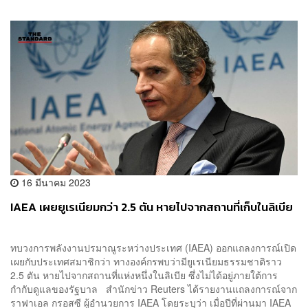
16 มีนาคม 2023
IAEA เผยยูเรเนียมกว่า 2.5 ตัน หายไปจากสถานที่เก็บในลิเบีย
ทบวงการพลังงานปรมาณูระหว่างประเทศ (IAEA) ออกแถลงการณ์เปิด
เผยกับประเทศสมาชิกว่า ทางองค์กรพบว่ามียูเรเนียมธรรมชาติราว
2.5 ตัน หายไปจากสถานที่แห่งหนึ่งในลิเบีย ซึ่งไม่ได้อยู่ภายใต้การ
กำกับดูแลของรัฐบาล สำนักข่าว Reuters ได้รายงานแถลงการณ์จาก
ราฟาเอล กรอสซี ผู้อำนวยการ IAEA โดยระบุว่า เมื่อปีที่ผ่านมา IAEA