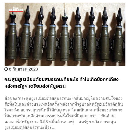
8 กันยายน 2023
กระสุนยูเรเนียมด้อยสมรรถนะคืออะไร ทำไมเกิดข้อถกเถียง
หลังสหรัฐฯ เตรียมส่งให้ยูเครน
ชื่อของ ‘กระสุนยูเรเนียมด้อยสมรรถนะ’ กลับมาอยู่ในความสนใจของ
สื่อทั้งในและต่างประเทศอีกครั้ง หลังจากที่รัฐบาลสหรัฐอเมริกาตัดสิน
ใจจะส่งมอบกระสุนชนิดนี้ให้กับยูเครน โดยเป็นส่วนหนึ่งของแพ็กเกจ
ให้ความช่วยเหลือด้านการทหารครั้งใหม่ที่มีมูลค่ากว่า 1 พันล้าน
ดอลลาร์สหรัฐ (ราว 3.53 หมื่นล้านบาท) สหรัฐฯ หวังว่ากระสุน
ยูเรเนียมด้อยสมรรถนะนี้จะ...