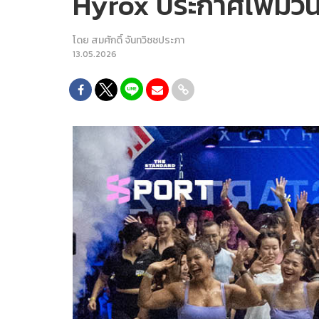
Hyrox ประกาศเพิ่มวันก
โดย
สมศักดิ์ จันทวิชชประภา
13.05.2026