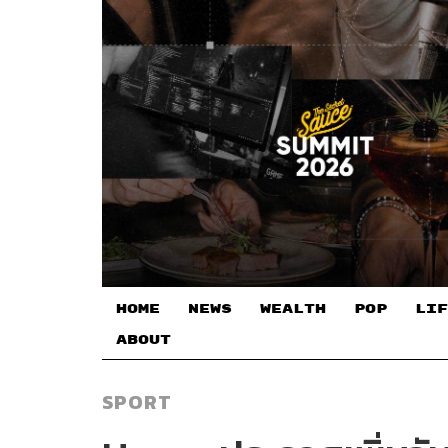
HOME
NEWS
WEALTH
POP
LIF
ABOUT
SPORT