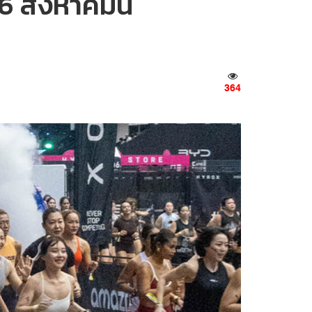
6 สิงหาคมนี้
364