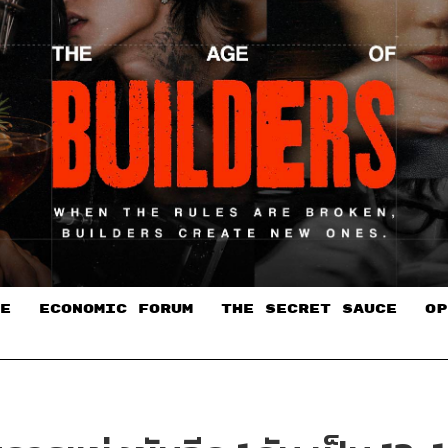
E
ECONOMIC FORUM
THE SECRET SAUCE​
OP