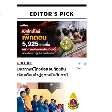
EDITOR'S PICK
อ
POLITICS
575
มหากาพย์โกงข้อสอบท้องถิ่น
ก่อนเดินหน้าสู่จุดจบในสัปดาห์
นี้