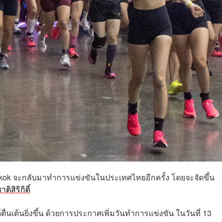
gkok จะกลับมาทำการแข่งขันในประเทศไทยอีกครั้ง โดยจะจัดขึ้น
ิสิริกิติ์
้ตื่นเต้นยิ่งขึ้น ด้วยการประกาศเพิ่มวันทำการแข่งขัน ในวันที่ 13