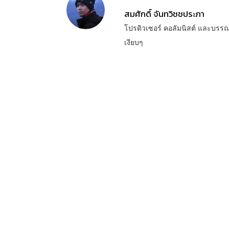
สมศักดิ์ จันทวิชชประภา
โปรดิวเซอร์ คอลัมนิสต์ และบรร
เงียบๆ