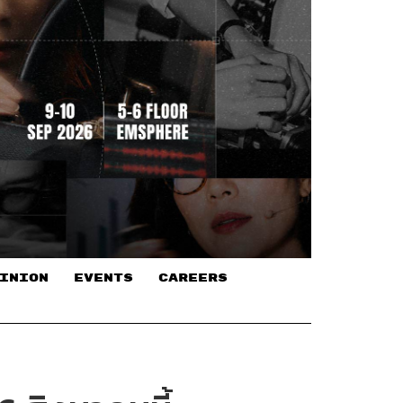
INION
EVENTS
CAREERS