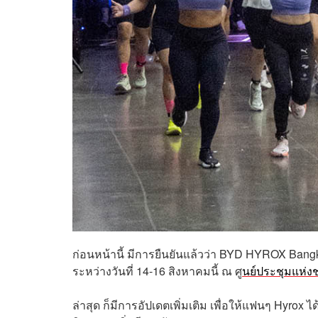
ก่อนหน้านี้ มีการยืนยันแล้วว่า BYD HYROX Ban
ระหว่างวันที่ 14-16 สิงหาคมนี้ ณ ศู
นย์ประชุมแห่งชาต
ล่าสุด ก็มีการอัปเดตเพิ่มเติม เพื่อให้แฟนๆ Hyrox ได