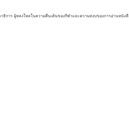
ณาธิการ ผู้หลงใหลในความตื่นเต้นของกีฬาและความสงบของการอ่านหนังสื