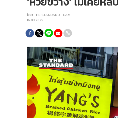
‘ห้วยขวาง’ ไม่เคยหลับใ
โดย
THE STANDARD TEAM
16.03.2025