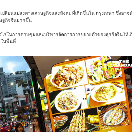
ลี่ยนแปลงทางเศรษฐกิจและสังคมที่เกิดขึ้นใน กรุงเทพฯ ซึ่งอาจ
ษฐกิจจีนมากขึ้น
่างไรในการควบคุมและบริหารจัดการการขยายตัวของธุรกิจจีนให้เก
นพื้นที่