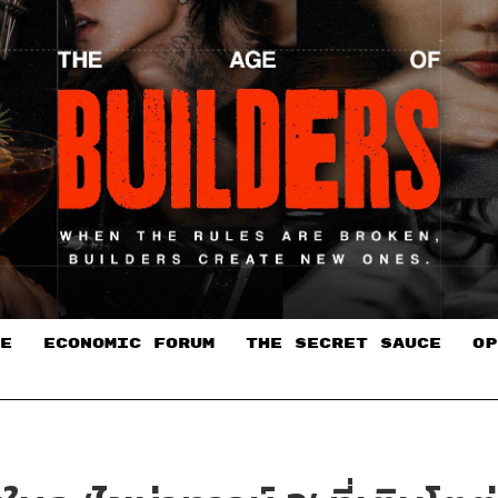
E
ECONOMIC FORUM
THE SECRET SAUCE​
OP