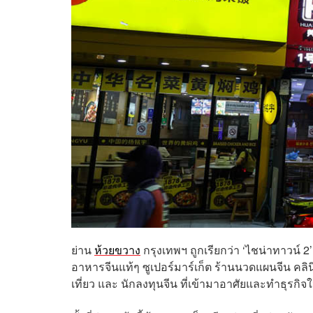
ย่าน
ห้วยขวาง
กรุงเทพฯ ถูกเรียกว่า ‘ไชน่าทาวน์ 2’
อาหารจีนแท้ๆ ซูเปอร์มาร์เก็ต ร้านนวดแผนจีน คลิน
เที่ยว และ นักลงทุนจีน ที่เข้ามาอาศัยและทำธุรก