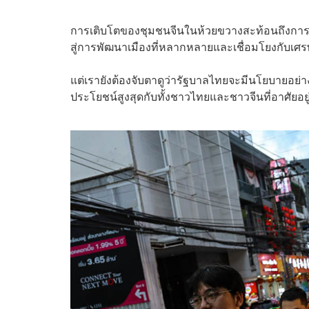
การเติบโตของชุมชนจีนในห้วยขวางสะท้อนถึงการเป
สู่การพัฒนาเมืองที่หลากหลายและเชื่อมโยงกับเศร
แต่เรายังต้องจับตาดูว่ารัฐบาลไทยจะมีนโยบายอย
ประโยชน์สูงสุดกับทั้งชาวไทยและชาวจีนที่อาศัยอยู่ใ