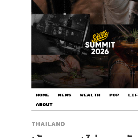
HOME
NEWS
WEALTH
POP
LIF
ABOUT
THAILAND