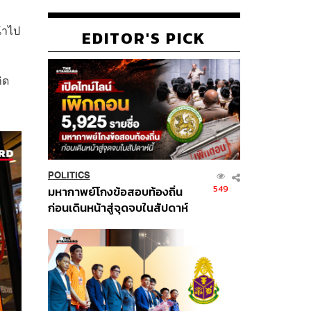
นำไป
EDITOR'S PICK
ิด
POLITICS
549
มหากาพย์โกงข้อสอบท้องถิ่น
ก่อนเดินหน้าสู่จุดจบในสัปดาห์
นี้