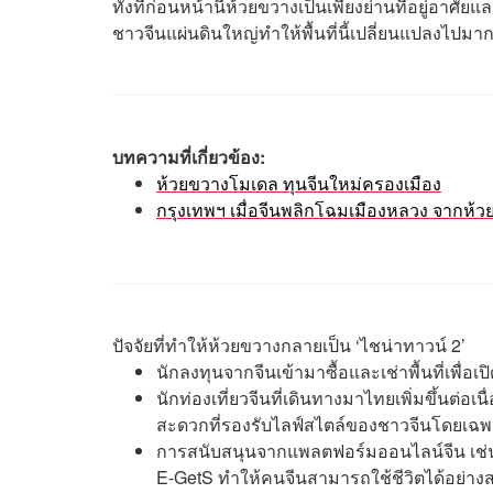
ทั้งที่ก่อนหน้านี้ห้วยขวางเป็นเพียงย่านที่อยู่อ
ชาวจีนแผ่นดินใหญ่ทำให้พื้นที่นี้เปลี่ยนแปลงไปมา
บทความที่เกี่ยวข้อง:
ห้วยขวางโมเดล ทุนจีนใหม่ครองเมือง
กรุงเทพฯ เมื่อจีนพลิกโฉมเมืองหลวง จากห้วย
ปัจจัยที่ทำให้ห้วยขวางกลายเป็น ‘ไชน่าทาวน์ 2’
นักลงทุนจากจีนเข้ามาซื้อและเช่าพื้นที่เพื่
นักท่องเที่ยวจีนที่เดินทางมาไทยเพิ่มขึ้นต่
สะดวกที่รองรับไลฟ์สไตล์ของชาวจีนโดยเฉ
การสนับสนุนจากแพลตฟอร์มออนไลน์จีน เช่
E-GetS ทำให้คนจีนสามารถใช้ชีวิตได้อย่า