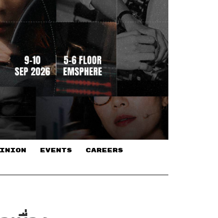
INION
EVENTS
CAREERS