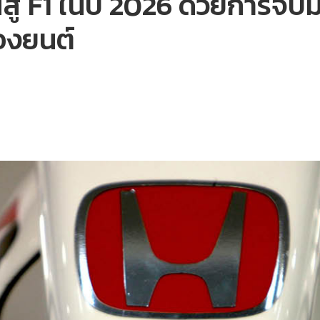
สู่ F1 ในปี 2026 ด้วยการจับม
่องยนต์