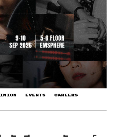
INION
EVENTS
CAREERS