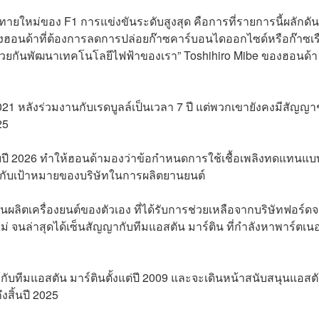
ายใหม่ของ F1 การแข่งขันระดับสูงสุด คือการที่รายการนี้ผลักดัน
ยของฮอนด้าที่ต้องการลดการปล่อยก๊าซคาร์บอนไดออกไซด์หรือก๊าซเ
่ช่วยกันพัฒนาเทคโนโลยีไฟฟ้าของเรา” Toshihiro Mibe
ของฮอนด้า
021 หลังร่วมงานกับเรดบูลล์เป็นเวลา 7 ปี แต่พวกเขายังคงมีสัญญา
025
บปี 2026 ทำให้ฮอนด้ามองว่าข้อกำหนดการใช้เชื้อเพลิงทดแทนแบ
งกับเป้าหมายของบริษัทในการผลิตยานยนต์
านผลิตเครื่องยนต์ของตัวเอง ที่ได้รับการช่วยเหลือจากบริษัทฟอร์ด
 จนล่าสุดได้เซ็นสัญญากับทีมแอสตัน มาร์ติน ที่กำลังหาพาร์ตเนอ
ห้กับทีมแอสตัน มาร์ตินตั้งแต่ปี 2009 และจะเดินหน้าสนับสนุนแอสต
ึงสิ้นปี 2025