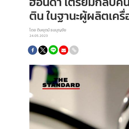
ฮอนด้า เตรียมกลับคืน
ติน ในฐานะผู้ผลิตเครื
โดย
ดิษยุตม์ ธนบุญชัย
24.05.2023