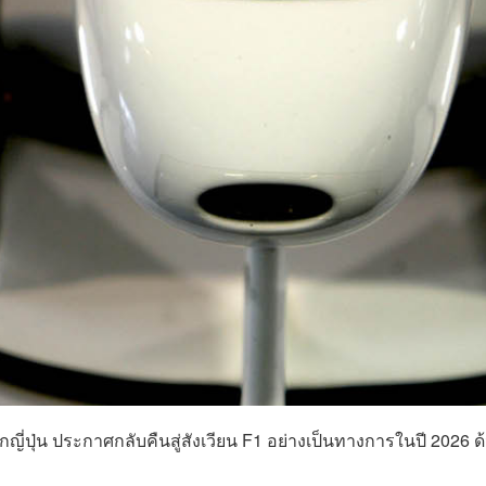
กญี่ปุ่น ประกาศกลับคืนสู่สังเวียน F1 อย่างเป็นทางการในปี 2026 ด