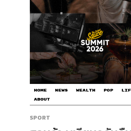
HOME
NEWS
WEALTH
POP
LIF
ABOUT
SPORT