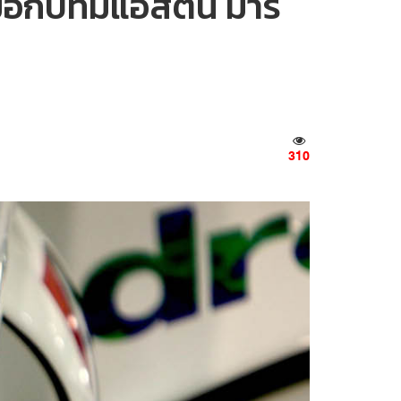
ือกับทีมแอสตัน มาร์
310