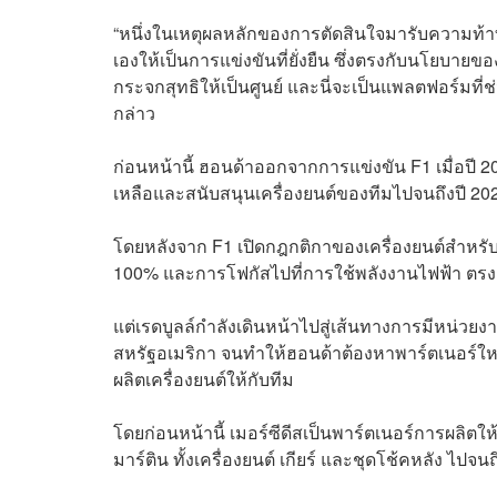
“หนึ่งในเหตุผลหลักของการตัดสินใจมารับความท้าท
เองให้เป็นการแข่งขันที่ยั่งยืน ซึ่งตรงกับนโยบา
กระจกสุทธิให้เป็นศูนย์ และนี่จะเป็นแพลตฟอร์มที
กล่าว
ก่อนหน้านี้ ฮอนด้าออกจากการแข่งขัน F1 เมื่อปี 2
เหลือและสนับสนุนเครื่องยนต์ของทีมไปจนถึงปี 2
โดยหลังจาก F1 เปิดกฎกติกาของเครื่องยนต์สำหรั
100% และการโฟกัสไปที่การใช้พลังงานไฟฟ้า ตร
แต่เรดบูลล์กำลังเดินหน้าไปสู่เส้นทางการมีหน่วยง
สหรัฐอเมริกา จนทำให้ฮอนด้าต้องหาพาร์ตเนอร์ใหม่
ผลิตเครื่องยนต์ให้กับทีม
โดยก่อนหน้านี้ เมอร์ซีดีสเป็นพาร์ตเนอร์การผลิตใ
มาร์ติน ทั้งเครื่องยนต์ เกียร์ และชุดโช้คหลัง ไปจนถ