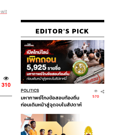
-wit
EDITOR'S PICK
310
POLITICS
570
มหากาพย์โกงข้อสอบท้องถิ่น
ก่อนเดินหน้าสู่จุดจบในสัปดาห์
นี้