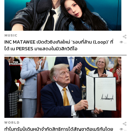
MUSIC
INC MATAWEE เปิดตัวซิงเกิลใหม่ ‘รอบที่ล้าน (Loop)’ ที่
...
ได้ เน PERSES มาแสดงในมิวสิกวิดีโอ
WORLD
ทำไมทรัมป์เดินหน้าจำกัดสิทธิการได้สัญชาติอเมริกันโดย
...