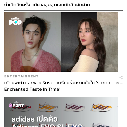
กำเนิดอีกครั้ง แม้ศาลสูงสุดเคยตัดสินคัดค้าน
ENTERTAINMENT
เก้า นพเก้า และ พาย รินรดา เตรียมร่วมงานกันใน ‘รสกาล
...
Enchanted Taste In Time’