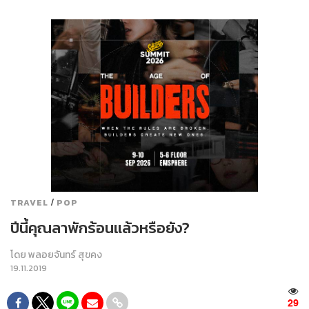
/
TRAVEL
POP
ปีนี้คุณลาพักร้อนแล้วหรือยัง?
โดย
พลอยจันทร์ สุขคง
19.11.2019
29