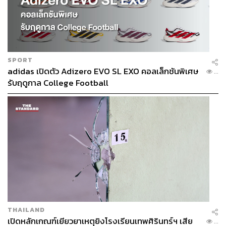
SPORT
adidas เปิดตัว Adizero EVO SL EXO คอลเล็กชันพิเศษ
...
รับฤดูกาล College Football
THAILAND
เปิดหลักเกณฑ์เยียวยาเหตุยิงโรงเรียนเทพศิรินทร์ฯ เสีย
...