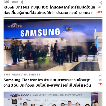
ไม่มีหมวดหมู่
Klook ปิดรอบระดมทุน 100 ล้านดอลลาร์ เตรียมมัดใจนัก
283
ท่องเที่ยวรุ่นใหม่ที่ส่วนใหญ่ให้ค่า ‘ประสบการณ์’ มากกว่า
‘สถานที่’
BUSINESS
/
BUSINESS
Samsung Electronics ป่วน! สหภาพแรงงานนัดหยุด
215
งาน 3 วัน ประท้วงระบบโบนัส-ลาพักร้อนไม่โปร่งใส หวั่น
กระทบการผลิตชิป