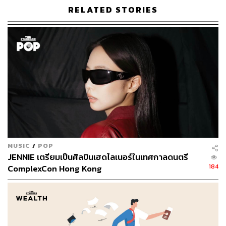
RELATED STORIES
ABOUT THE AUTHOR
พลอยจันทร์ สุขคง
Senior Content Creator ประจำกองไลฟ์สไตล์
สำนักข่าว THE STANDARD
MUSIC
/
POP
JENNIE เตรียมเป็นศิลปินเฮดไลเนอร์ในเทศกาลดนตรี
184
ComplexCon Hong Kong