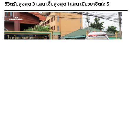
ชีวิตรับสูงสุด 3 แสน เจ็บสูงสุด 1 แสน เยียวยาจิตใจ 5
ระดับ
THAILAND
ตร.สอบพยานแล้ว 16 ปาก เร่งเช็กที่มากระสุน 98 นัด
...
ประสานครูภาษาไทยเข้าให้ปากคำ