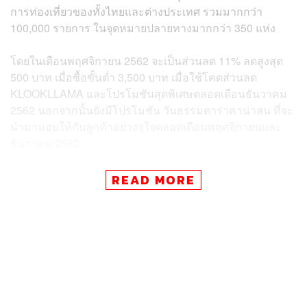
การท่องเที่ยวของทั้งไทยและต่างประเทศ รวมมากกว่า
100,000 รายการ ในจุดหมายปลายทางมากกว่า 350 แห่ง
โดยในเดือนพฤศจิกายน 2562 จะเป็นส่วนลด 11% ลดสูงสุด
500 บาท เมื่อซื้อขั้นต่ำ 3,500 บาท เมื่อใช้โคดส่วนลด
KLOOKLLAMA และโปรโมชันสุดพิเศษตลอดเดือนธันวาคม
2562 นอกจากนั้นยังมีโปรโมชัน วันธรรมดาราคาน่าสน ที่จะ
นำมามอบให้กับลูกค้าอย่างจุใจตลอดเดือนพฤศจิกายนและ
ธันวาคม 2562
Klook แพลตฟอร์มการจองกิจกรรมและบริการด้านการท่อง
READ MORE
เที่ยวชั้นนำของโลก จับตาเทรนด์นักท่องเที่ยวไทย พบว่าการ
เติบโตของนักท่องเที่ยวไทยแบบ FIT หรือ Free Independent
Traveller ที่ไม่พึ่งพาทัวร์มีจำนวนที่สูงมากขึ้นเรื่อยๆ นักท่อง
เที่ยวไทยชื่นชอบที่จะไปเที่ยวแล้วโพสต์รูปการทำกิจกรรม
ท่องเที่ยวผ่านช่องทางโซเชียลมีเดียต่างๆ ทั้งนี้สถานที่ท่อง
เที่ยวยอดนิยมของคนไทยยังคงเป็น ญี่ปุ่น, สิงคโปร์, ฮ่องกง,
เกาหลีไต้ และประเทศไทย อย่างไรก็ตามนักท่องเที่ยวไทย