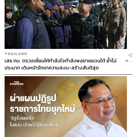
THAILAND
เสธ.ทบ. ตรวจเยี่ยมให้กำลังใจกำลังพลชายแดนใต้ ย้ำไม่
...
ประมาท เดินหน้ารักษาความสงบ-สร้างสันติสุข