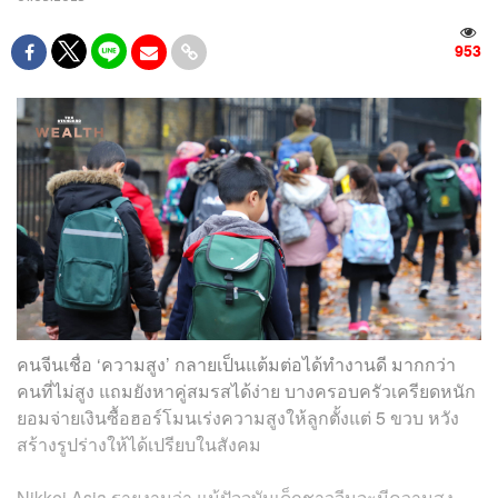
953
คนจีนเชื่อ ‘ความสูง’ กลายเป็นแต้มต่อได้ทำงานดี มากกว่า
คนที่ไม่สูง แถมยังหาคู่สมรสได้ง่าย บางครอบครัวเครียดหนัก
ยอมจ่ายเงินซื้อฮอร์โมนเร่งความสูงให้ลูกตั้งแต่ 5 ขวบ หวัง
สร้างรูปร่างให้ได้เปรียบในสังคม
Nikkei Asia รายงานว่า แม้ปัจจุบันเด็กชาวจีนจะมีความสูง