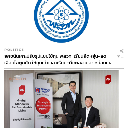
POLITICS
ยศชนันเคาะปรับรูปแบบใช้ทุน พสวท. เรียนยืดหยุ่น-ลด
...
เงื่อนไขผูกมัด ใช้ทุนเท่าเวลาเรียน-ดึงผลงานลดหย่อนเวลา
ดันให้มีผลย้อนหลัง