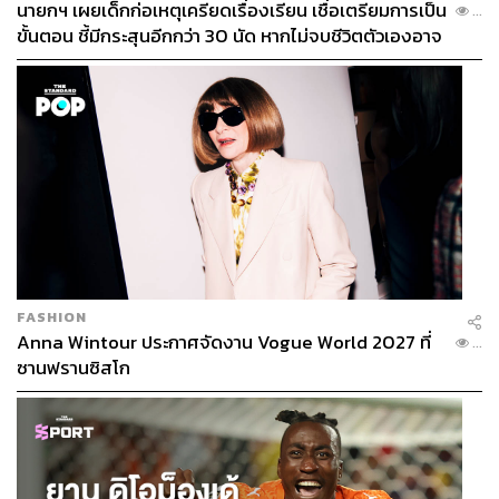
นายกฯ เผยเด็กก่อเหตุเครียดเรื่องเรียน เชื่อเตรียมการเป็น
...
ขั้นตอน ชี้มีกระสุนอีกกว่า 30 นัด หากไม่จบชีวิตตัวเองอาจ
สูญเสียเพิ่ม
FASHION
Anna Wintour ประกาศจัดงาน Vogue World 2027 ที่
...
ซานฟรานซิสโก