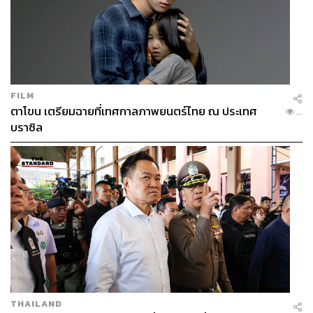
FILM
ตาโขน เตรียมฉายที่เทศกาลภาพยนตร์ไทย ณ ประเทศ
...
บราซิล
THAILAND