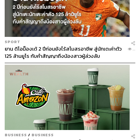
SPORT
ยาน ดิโอม็องเด้ 2 ปีก่อนยังไร้สโมสรอาชีพ สู่นักเตะค่าตัว
...
125 ล้านยูโร กับคำสัญญาถึงน้องสาวผู้ล่วงลับ
BUSINESS
/
BUSINESS