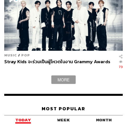
MUSIC
/
POP
Stray Kids จะร่วมเป็นผู้โหวตในงาน Grammy Awards
73
MORE
MOST POPULAR
TODAY
WEEK
MONTH