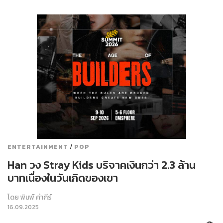
/
ENTERTAINMENT
POP
Han วง Stray Kids บริจาคเงินกว่า 2.3 ล้าน
บาทเนื่องในวันเกิดของเขา
โดย
พิมพ์ คำภีร์
16.09.2025