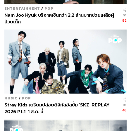
ENTERTAINMENT
/
POP
Nam Joo Hyuk บริจาคเงินกว่า 2.2 ล้านบาทช่วยเหลือผู้
92
ป่วยเด็ก
MUSIC
/
POP
Stray Kids เตรียมปล่อยดิจิทัลอัลบั้ม ‘SKZ-REPLAY
46
2026 Pt.1’ 1 ส.ค. นี้