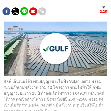
2.2K
กัลฟ์ เอ็นเนอร์จีฯ เซ็นสัญญาขายไฟฟ้า Solar Farms พร้อม
ระบบกักเก็บพลังงาน รวม 12 โครงการ ขายไฟฟ้าให้ กฟผ.
สัญญาระยะยาว 25 ปี กำลังผลิตไฟฟ้ารวม 649.31 เมกะวัตต์
ได้กำหนดเปิดดำเนินการเชิงพาณิชย์ปี 2567-2568 พร้อมตั้ง
เป้าเพิ่มสัดส่วนพอร์ตโรงไฟฟ้า มีพลังงานหมุนเวียนให้ไม่ต่ำ
กว่าสัดส่วน 40% ภายในปี 2578