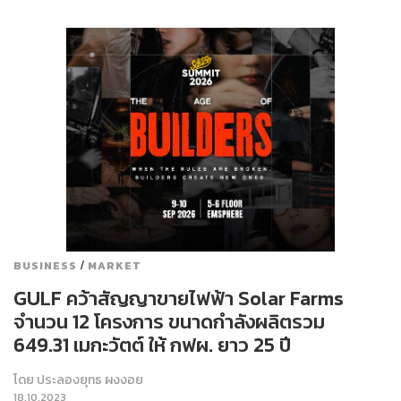
/
BUSINESS
MARKET
GULF คว้าสัญญาขายไฟฟ้า Solar Farms
จำนวน 12 โครงการ ขนาดกำลังผลิตรวม
649.31 เมกะวัตต์ ให้ กฟผ. ยาว 25 ปี
โดย
ประลองยุทธ ผงงอย
18.10.2023