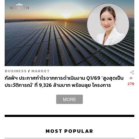
BUSINESS
/
MARKET
กัลฟ์ฯ ประกาศกำไรจากการดำเนินงาน Q1/69 ‘สูงสุดเป็น
278
ประวัติการณ์’ ที่ 9,326 ล้านบาท พร้อมลุย โครงการ
พลังงานสะอาด Direct PPA-โซลาร์ฟาร์มชุมชน
MORE
MOST POPULAR