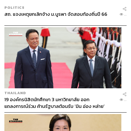
POLITICS
สถ. แจงเหตุยกเลิกจ้าง ม.บูรพา จัดสอบท้องถิ่นปี 66
...
THAILAND
19 องค์กรนิสิตนักศึกษา 3 มหาวิทยาลัย ออก
...
แถลงการณ์ร่วม ค้านรัฐบาลต้อนรับ ‘มิน อ่อง หล่าย’