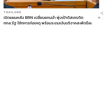
THAILAND
เปิดแผนหลัง BRN เปลี่ยนแกนนำ พุ่งเป้าดิสเครดิต
...
กกล.รัฐ ใช้ทหารก่อเหตุ พร้อมระดมเงินบริจาคสะพัดปีละ
2,000 ล้านบาท
News
Wealth
Pop
Podcast
Video
Now
Opinion
Careers
Events
Privacy
About
Contact
Policy
FOR
ADVERTISING
MEMBERSHIP