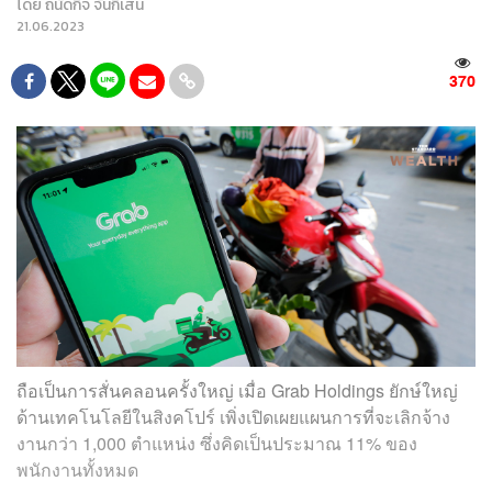
โดย
ถนัดกิจ จันกิเสน
21.06.2023
370
ถือเป็นการสั่นคลอนครั้งใหญ่ เมื่อ Grab Holdings ยักษ์ใหญ่
ด้านเทคโนโลยีในสิงคโปร์ เพิ่งเปิดเผยแผนการที่จะเลิกจ้าง
งานกว่า 1,000 ตำแหน่ง ซึ่งคิดเป็นประมาณ 11% ของ
พนักงานทั้งหมด