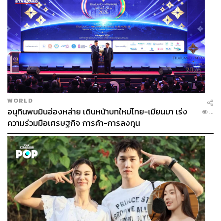
WORLD
อนุทินพบมินอ่องหล่าย เดินหน้าบทใหม่ไทย-เมียนมา เร่ง
...
ความร่วมมือเศรษฐกิจ การค้า-การลงทุน