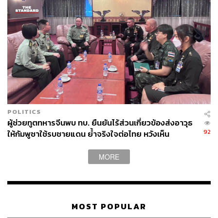
POLITICS
ผู้ช่วยทูตทหารจีนพบ ทบ. ยืนยันไร้ส่วนเกี่ยวข้องส่งอาวุธ
92
ให้กัมพูชาใช้รบชายแดน ย้ำจริงใจต่อไทย หวังเห็น
ทางออกสันติวิธี
MORE
MOST POPULAR