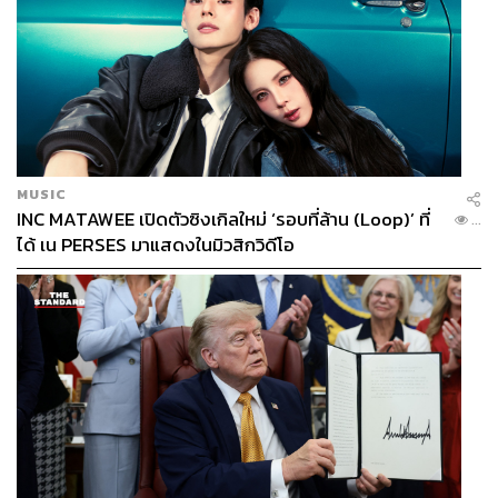
MUSIC
INC MATAWEE เปิดตัวซิงเกิลใหม่ ‘รอบที่ล้าน (Loop)’ ที่
...
ได้ เน PERSES มาแสดงในมิวสิกวิดีโอ