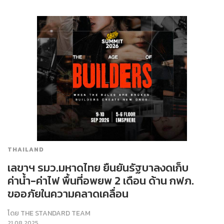
THAILAND
เลขาฯ รมว.มหาดไทย ยืนยันรัฐบาลงดเก็บ
ค่าน้ำ-ค่าไฟ พื้นที่อพยพ 2 เดือน ด้าน กฟภ.
ขออภัยในความคลาดเคลื่อน
โดย
THE STANDARD TEAM
21.08.2025