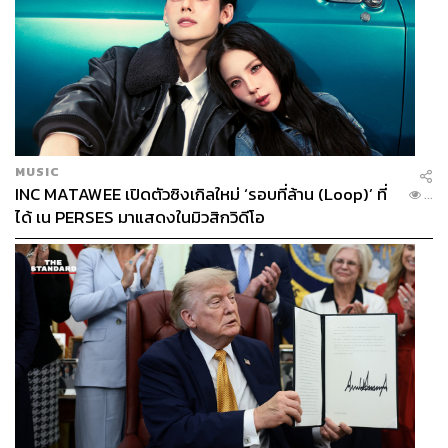
MUSIC
INC MATAWEE เปิดตัวซิงเกิลใหม่ ‘รอบที่ล้าน (Loop)’ ที่
...
ได้ เน PERSES มาแสดงในมิวสิกวิดีโอ