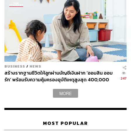
BUSINESS
/
NEWS
สร้างรากฐานชีวิตให้ลูกผ่านบัญชีเงินฝาก ‘ออมสิน ออม
247
รัก’ พร้อมรับความคุ้มครองอุบัติเหตุสูงสุด 400,000
บาท ดอกเบี้ยรับเต็ม ไม่เสียภาษี [Advertorial]
MORE
MOST POPULAR