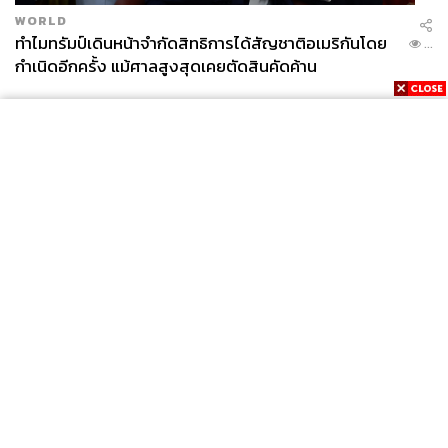
WORLD
ทำไมทรัมป์เดินหน้าจำกัดสิทธิการได้สัญชาติอเมริกันโดย
...
กำเนิดอีกครั้ง แม้ศาลสูงสุดเคยตัดสินคัดค้าน
News
Wealth
Pop
Podcast
Video
Now
Opinion
Careers
Events
Privacy
About
Contact
Policy
FOR
ADVERTISING
MEMBERSHIP