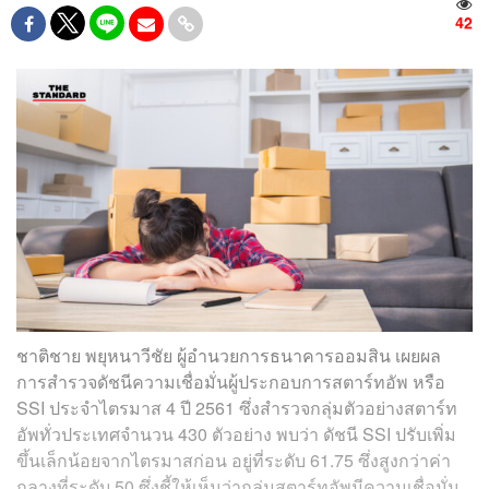
42
ชาติชาย พยุหนาวีชัย ผู้อำนวยการธนาคารออมสิน เผยผล
การสำรวจดัชนีความเชื่อมั่นผู้ประกอบการสตาร์ทอัพ หรือ
SSI ประจำไตรมาส 4 ปี 2561 ซึ่งสำรวจกลุ่มตัวอย่างสตาร์ท
อัพทั่วประเทศจำนวน 430 ตัวอย่าง พบว่า ดัชนี SSI ปรับเพิ่ม
ขึ้นเล็กน้อยจากไตรมาสก่อน อยู่ที่ระดับ 61.75 ซึ่งสูงกว่าค่า
กลางที่ระดับ 50 ซึ่งชี้ให้เห็นว่ากลุ่มสตาร์ทอัพมีความเชื่อมั่น