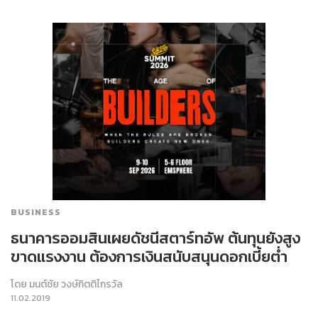
BUSINESS
ธนาคารออมสินเผยดัชนีสตาร์ทอัพ ต้นทุนยังสูง
ขาดแรงงาน ต้องการเงินสนับสนุนดอกเบี้ยต่ำ
โดย
มนต์ชัย วงษ์กิตติไกรวัล
11.02.2019