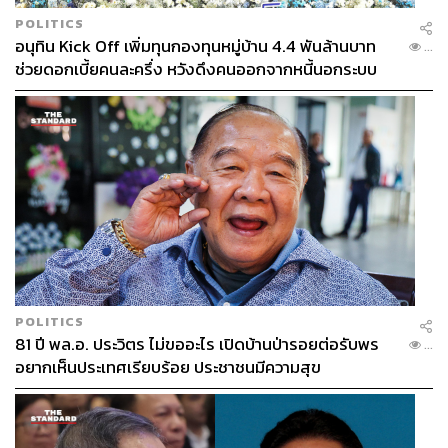
POLITICS
อนุทิน Kick Off เพิ่มทุนกองทุนหมู่บ้าน 4.4 พันล้านบาท
...
ช่วยดอกเบี้ยคนละครึ่ง หวังดึงคนออกจากหนี้นอกระบบ
POLITICS
81 ปี พล.อ. ประวิตร ไม่ขออะไร เปิดบ้านป่ารอยต่อรับพร
...
อยากเห็นประเทศเรียบร้อย ประชาชนมีความสุข