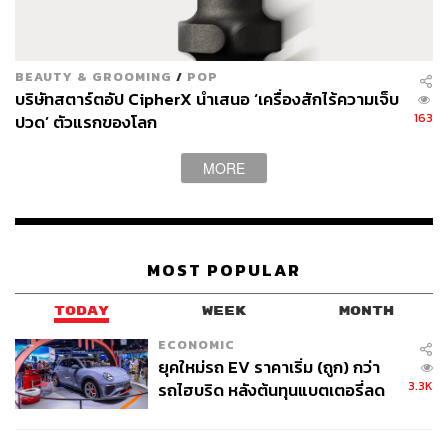
BEAUTY & GROOMING
/
POP
บริษัทสตาร์ตอัป CipherX นำเสนอ ‘เครื่องสักไร้ความเจ็บ
163
ปวด’ ตัวแรกของโลก
MORE
MOST POPULAR
TODAY
WEEK
MONTH
ECONOMIC
ยุคใหม่รถ EV ราคาเริ่ม (ถูก) กว่า
3.3K
รถไฮบริด หลังต้นทุนแบตเตอรี่ลด
ลง - จีนแห่บุกตลาดเกิดใหม่