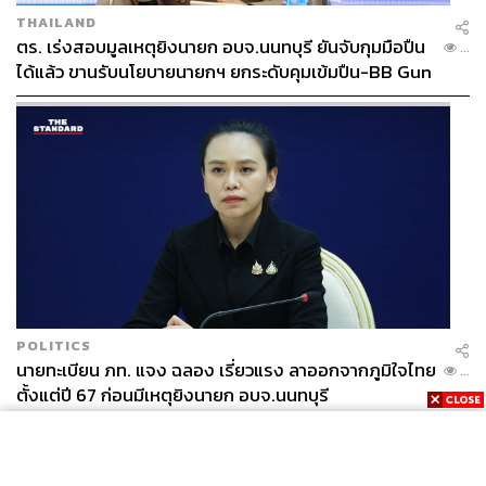
THAILAND
ตร. เร่งสอบมูลเหตุยิงนายก อบจ.นนทบุรี ยันจับกุมมือปืน
...
ได้แล้ว ขานรับนโยบายนายกฯ ยกระดับคุมเข้มปืน-BB Gun
POLITICS
นายทะเบียน ภท. แจง ฉลอง เรี่ยวแรง ลาออกจากภูมิใจไทย
...
ตั้งแต่ปี 67 ก่อนมีเหตุยิงนายก อบจ.นนทบุรี