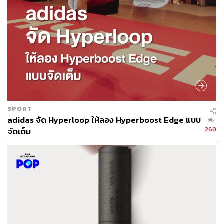
THE SECRET SAUCE TEAM
คู่มือผู้นำ-นักธุรกิจศตวรรษที่ 21
SPORT
adidas จัด Hyperloop ให้ลอง Hyperboost Edge แบบ
260
จัดเต็ม