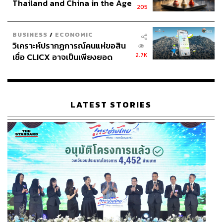
Thailand and China in the Age
205
of a New Global Order
BUSINESS
/
ECONOMIC
วิเคราะห์ปรากฏการณ์คนแห่ขอสิน
2.7K
เชื่อ CLICX อาจเป็นเพียงยอด
ภูเขาน้ำแข็ง ของปัญหาหนี้ครัว
เรือนไทยที่ถูกซุกไว้
LATEST STORIES