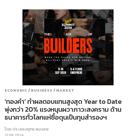
/
/
ECONOMIC
BUSINESS
MARKET
‘ทองคำ’ ทำผลตอบแทนสูงสุด Year to Date
พุ่งกว่า 20% แรงหนุนผวาภาวะสงคราม ด้าน
ธนาคารทั่วโลกแห่ซื้อตุนเป็นทุนสำรองฯ
โดย
ประลองยุทธ ผงงอย
21.08.2024