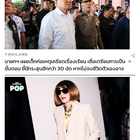
THAILAND
นายกฯ เผยเด็กก่อเหตุเครียดเรื่องเรียน เชื่อเตรียมการเป็น
...
ขั้นตอน ชี้มีกระสุนอีกกว่า 30 นัด หากไม่จบชีวิตตัวเองอาจ
สูญเสียเพิ่ม