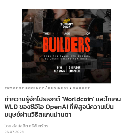
/
/
CRYPTOCURRENCY
BUSINESS
MARKET
ทำความรู้จักโปรเจกต์ ‘Worldcoin’ และโทเคน
WLD ของซีอีโอ OpenAI ที่พิสูจน์ความเป็น
มนุษย์ผ่านวิธีสแกนม่านตา
โดย
ลัลน์ลลิต ศรีจันทร์ดร
26.07.2023