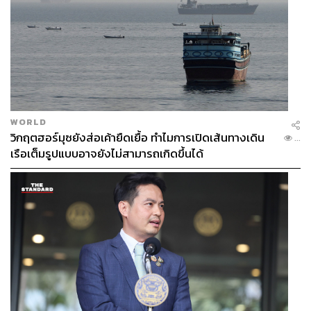
WORLD
วิกฤตฮอร์มุซยังส่อเค้ายืดเยื้อ ทำไมการเปิดเส้นทางเดิน
...
เรือเต็มรูปแบบอาจยังไม่สามารถเกิดขึ้นได้