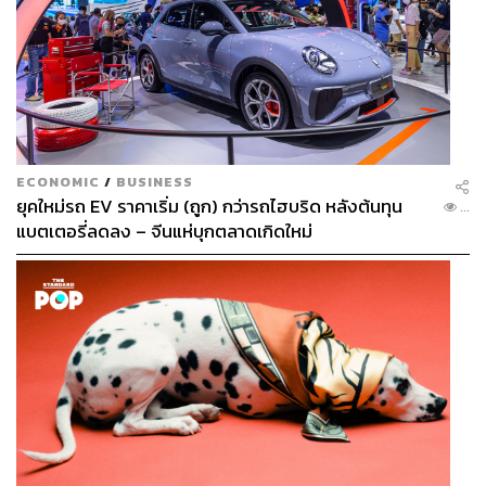
ECONOMIC
/
BUSINESS
ยุคใหม่รถ EV ราคาเริ่ม (ถูก) กว่ารถไฮบริด หลังต้นทุน
...
แบตเตอรี่ลดลง – จีนแห่บุกตลาดเกิดใหม่