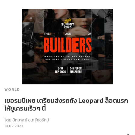
WORLD
เยอรมนีเผย เตรียมส่งรถถัง Leopard ล็อตแรก
ให้ยูเครนเร็วๆ นี้
โดย
ปัทมาสน์ ชนะรัชชรักษ์
18.02.2023