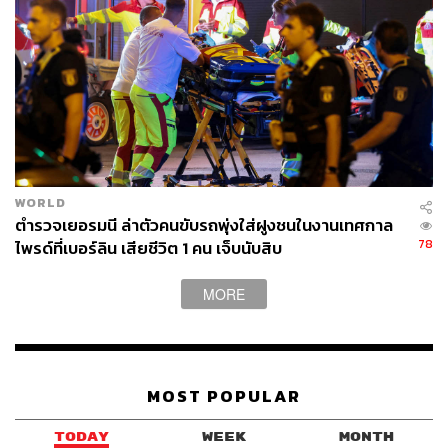
WORLD
ตำรวจเยอรมนี ล่าตัวคนขับรถพุ่งใส่ฝูงชนในงานเทศกาล
78
ไพรด์ที่เบอร์ลิน เสียชีวิต 1 คน เจ็บนับสิบ
MORE
MOST POPULAR
TODAY
WEEK
MONTH