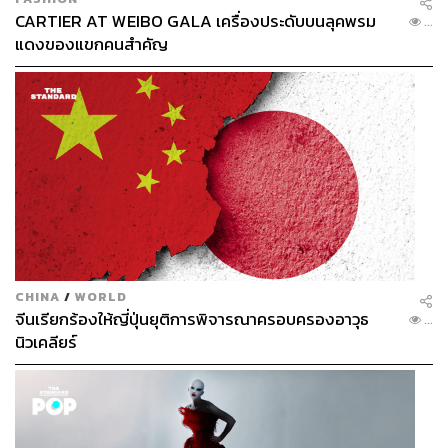
CARTIER AT WEIBO GALA เครื่องประดับบนลุคพรม
...
แดงของแขกคนสำคัญ
CHINA
/
WORLD
จีนเรียกร้องให้ญี่ปุ่นยุติการพิจารณาครอบครองอาวุธ
...
นิวเคลียร์