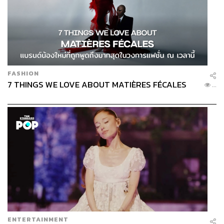
FASHION
7 THINGS WE LOVE ABOUT MATIÈRES FÉCALES
...
ENTERTAINMENT