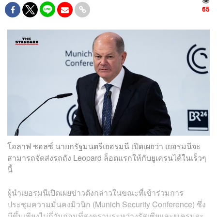
65
โอลาฟ ชอลซ์ นายกรัฐมนตรีเยอรมนี เปิดเผยว่า เยอรมนีจะ
สามารถจัดส่งรถถัง Leopard ล็อตแรกให้กับยูเครนได้ในเร็วๆ
นี้
ผู้นำเยอรมนีเปิดเผยข่าวดังกล่าวในขณะที่เข้าร่วมการ
ประชุมความมั่นคงมิวนิก (Munich Security Conference) ซึ่ง
มีขึ้นเพียงไม่กี่วันก่อนที่สงครามระหว่างรัสเซียและยูเครนจะ