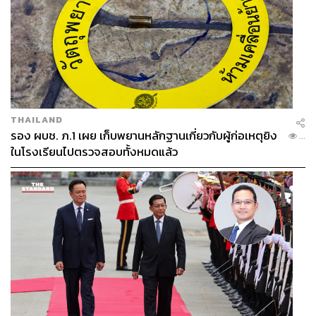
THAILAND
รอง ผบช. ภ.1 เผย เก็บพยานหลักฐานเกี่ยวกับผู้ก่อเหตุยิง
...
ในโรงเรียนไปตรวจสอบทั้งหมดแล้ว