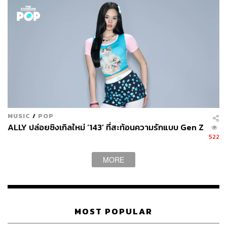
7.6K
ABOUT THE AUTHOR
THE STANDARD WEALTH
สำนักข่าวเศรษฐกิจ ธุรกิจ และการลงทุน โดย
MUSIC
/
POP
ทีมข่าว THE STANDARD
ALLY ปล่อยซิงเกิลใหม่ ‘143’ ที่สะท้อนความรักแบบ Gen Z
522
MORE
MOST POPULAR