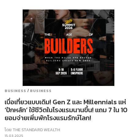
/
BUSINESS
BUSINESS
เบื่อเที่ยวแบบเดิม! Gen Z และ Millennials แห่
‘ปักหลัก’ ใช้ชีวิตในโรงแรมนานขึ้น! แถม 7 ใน 10
ยอมจ่ายเพิ่มพักโรงแรมรักษ์โลก!
โดย
THE STANDARD WEALTH
15.03.2025