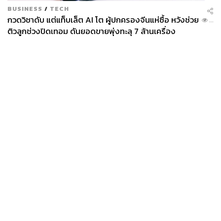
BUSINESS
/
TECH
กวดวิชาดับ แต่แท็บเล็ต AI โต ผู้ปกครองจีนแห่ซื้อ หวังช่วย
...
ติวลูกช่วงปิดเทอม ดันยอดขายพุ่งทะลุ 7 ล้านเครื่อง
News
Wealth
Pop
Podcast
Video
Now
Opinion
Careers
Events
Privacy
About
Contact
Policy
FOR
ADVERTISING
MEMBERSHIP