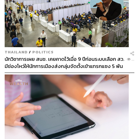
THAILAND
/
POLITICS
นักวิชาการเผย สนช. เคยคาดไว้เมื่อ 9 ปีก่อนระบบเลือก สว.
...
มีช่องโหว่ให้นักการเมืองส่งกลุ่มจัดตั้งเข้าแทรกแซง 5 พัน
ล้านยึดประเทศได้