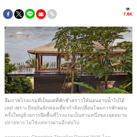
7.6K
ลืมภาพโรงแรมที่เป็นแค่ที่พักชั่วคราวให้นอนอาบน้ำไปได้
เลย! เพราะปัจจุบันนักท่องเที่ยวกำลังเปลี่ยนโฉมการพักผ่อน
ครั้งใหญ่ด้วยการยึดพื้นที่โรงแรมเป็นส่วนหนึ่งของจุดหมาย
ปลายทาง ไม่ใช่แค่ทางผ่านอีกต่อไป
จากรายงาน Changing Traveller Report 2025 โดย