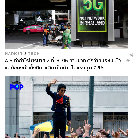
MARKET
/
TECH
AIS ทำกำไรไตรมาส 2 ที่ 13,716 ล้านบาท ดีกว่าที่ประเมินไว้
...
แต่ยังคงเป้าทั้งปีเท่าเดิม เน็ตบ้านโตแรงสุด 7.9%