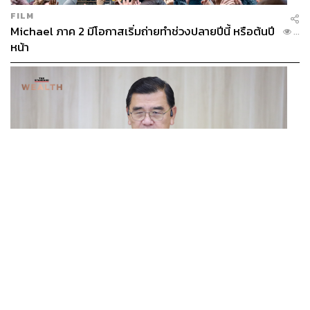
FILM
Michael ภาค 2 มีโอกาสเริ่มถ่ายทำช่วงปลายปีนี้ หรือต้นปี
...
หน้า
ECONOMIC
/
BUSINESS
ฮับ Data Center ไทย อย่าแลกกับค่าไฟแพง! CEO ภาค
...
อุตสาหกรรมชี้รัฐต้องคุมต้นทุนน้ำ-ไฟ