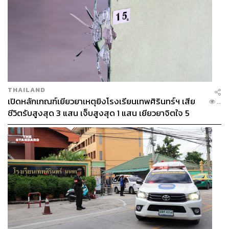
1.7K
ABOUT THE AUTHOR
เสาวลักษณ์ เขตสูงเนิน
THAILAND
Content Creator THE STANDARD WEALTH
เปิดหลักเกณฑ์เยียวยาเหตุยิงโรงเรียนเทพศิรินทร์ฯ เสีย
...
ชีวิตรับสูงสุด 3 แสน เจ็บสูงสุด 1 แสน เยียวยาจิตใจ 5
ระดับ