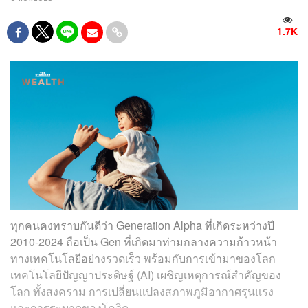
1.7K
ทุกคนคงทราบกันดีว่า Generation Alpha ที่เกิดระหว่างปี
2010-2024 ถือเป็น Gen ที่เกิดมาท่ามกลางความก้าวหน้า
ทางเทคโนโลยีอย่างรวดเร็ว พร้อมกับการเข้ามาของโลก
เทคโนโลยีปัญญาประดิษฐ์ (AI) เผชิญเหตุการณ์สำคัญของ
โลก ทั้งสงคราม การเปลี่ยนแปลงสภาพภูมิอากาศรุนแรง
และการระบาดของโควิด