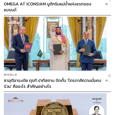
OMEGA AT ICONSIAM บูติกริมแม่น้ำแห่งแรกของ
...
แบรนด์
WORLD
ซาอุดีอาระเบีย ตุรกี ปากีสถาน จัดตั้ง ‘ไตรภาคีความมั่นคง
...
ร่วม’ คืออะไร สำคัญอย่างไร