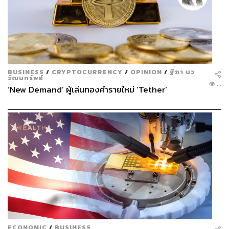
BUSINESS
/
CRYPTOCURRENCY
/
OPINION
/
ฐิภา นว
วัฒนทรัพย์
...
‘New Demand’ ผู้เล่นทองคำรายใหม่ ‘Tether’
ECONOMIC
/
BUSINESS