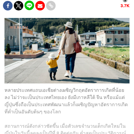
3.7K
หลายประเทศแถบเอเชียต่างเผชิญวิกฤตอัตราการเกิดที่น้อย
ลง ไม่ว่าจะเป็นประเทศไทยเอง ยังมีเกาหลีใต้ จีน หรือแม้แต่
ญี่ปุ่นซึ่งถือเป็นประเทศพัฒนาแล้วก็เผชิญปัญหาอัตราการเกิด
ที่ต่ำเป็นอันดับต้นๆ ของโลก
สถานการณ์ดังกล่าวชัดขึ้น เมื่อตัวเลขจำนวนเด็กเกิดใหม่ใน
ญี่ปุ่นในวันนี้ลดลงเป็นปีที่ 8 ติดต่อกัน ต่ำสุดเป็นประวัติการณ์