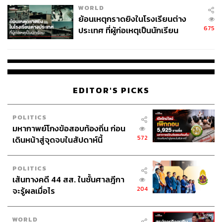
WORLD
ย้อนเหตุกราดยิงในโรงเรียนต่าง
675
ประเทศ ที่ผู้ก่อเหตุเป็นนักเรียน
EDITOR'S PICKS
POLITICS
มหากาพย์โกงข้อสอบท้องถิ่น ก่อน
572
เดินหน้าสู่จุดจบในสัปดาห์นี้
POLITICS
เส้นทางคดี 44 สส. ในชั้นศาลฎีกา
204
จะรู้ผลเมื่อไร
WORLD