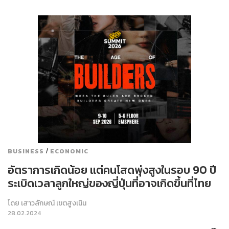
/
BUSINESS
ECONOMIC
อัตราการเกิดน้อย แต่คนโสดพุ่งสูงในรอบ 90 ปี
ระเบิดเวลาลูกใหญ่ของญี่ปุ่นที่อาจเกิดขึ้นที่ไทย
โดย
เสาวลักษณ์ เขตสูงเนิน
28.02.2024