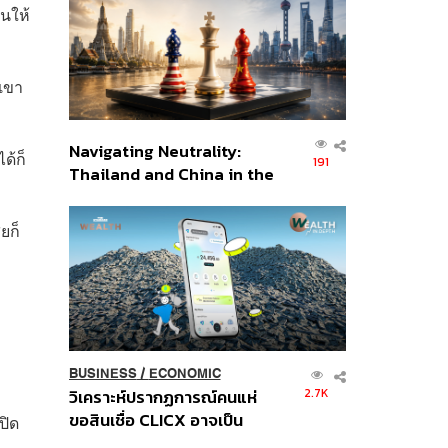
อินโดนีเซีย
นให้
เขา
Navigating Neutrality:
ด้ก็
191
Thailand and China in the
Age of a New Global
Order
ยก็
BUSINESS
/
ECONOMIC
2.7K
วิเคราะห์ปรากฏการณ์คนแห่
ขอสินเชื่อ CLICX อาจเป็น
ปิด
เพียงยอดภูเขาน้ำแข็ง ของ