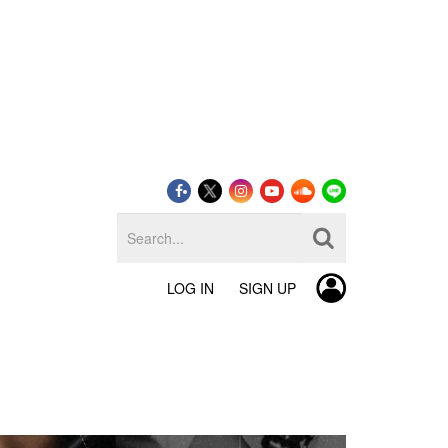
LOG IN
SIGN UP