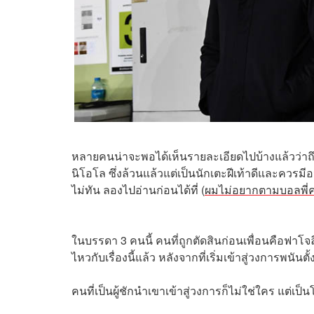
หลายคนน่าจะพอได้เห็นรายละเอียดไปบ้างแล้วว่าถ
นิโอโล ซึ่งล้วนแล้วแต่เป็นนักเตะฝีเท้าดีและควรม
ไม่ทัน ลองไปอ่านก่อนได้ที่
(
ผมไม่อยากตามบอลพี่ค
ในบรรดา 3 คนนี้ คนที่ถูกตัดสินก่อนเพื่อนคือฟาโจ
ไหวกับเรื่องนี้แล้ว หลังจากที่เริ่มเข้าสู่วงการพนันตั
คนที่เป็นผู้ชักนำเขาเข้าสู่วงการก็ไม่ใช่ใคร แต่เป็นโต