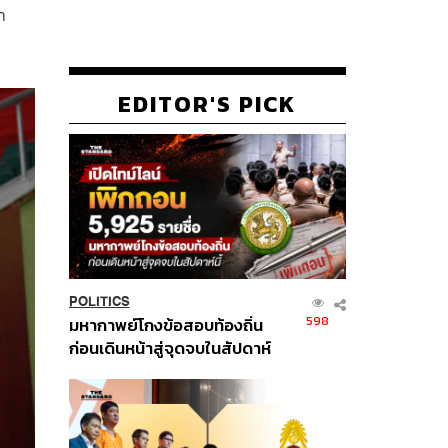
า
EDITOR'S PICK
POLITICS
598
มหากาพย์โกงข้อสอบท้องถิ่น
ก่อนเดินหน้าสู่จุดจบในสัปดาห์
นี้