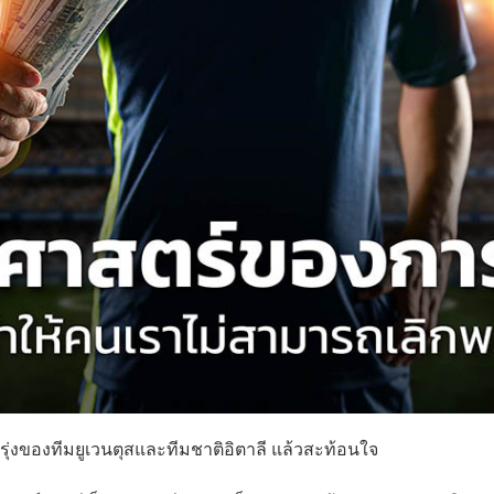
ุ่งของทีมยูเวนตุสและทีมชาติอิตาลี แล้วสะท้อนใจ