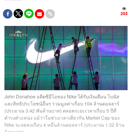
203
John Donahoe อดีตซีอีโอของ Nike ได้รับเงินเดือน โบนัส
และสิทธิประโยชน์อื่นๆ รวมมูลค่าเกือบ 104 ล้านดอลลาร์
(ประมาณ 3.42 พันล้านบาท) ตลอดระยะเวลาเกือบ 5 ปีที่
ดำรงตำแหน่ง แม้ว่าในช่วงเวลาเดียวกัน Market Cap ของ
Nike จะลดลงเกือบ 4 หมื่นล้านดอลลาร์ (ประมาณ 1.32 ล้าน
ล้านบาท)