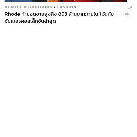
BEAUTY & GROOMING
/
FASHION
Rhode ทำยอดขายสูงถึง 893 ล้านบาทภายใน 1 วันกับ
...
ซัมเมอร์คอลเล็กชันล่าสุด
News
Wealth
Pop
Podcast
Video
Now
Opinion
Careers
Events
Privacy
About
Contact
Policy
FOR
ADVERTISING
MEMBERSHIP