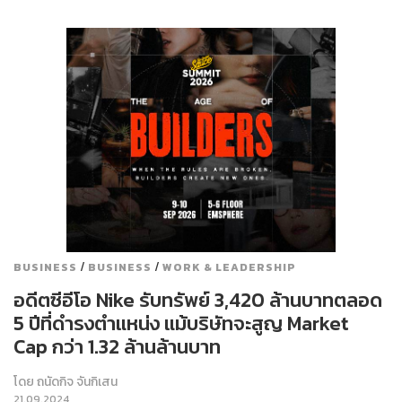
/
/
BUSINESS
BUSINESS
WORK & LEADERSHIP
อดีตซีอีโอ Nike รับทรัพย์ 3,420 ล้านบาทตลอด
5 ปีที่ดำรงตำแหน่ง แม้บริษัทจะสูญ Market
Cap กว่า 1.32 ล้านล้านบาท
โดย
ถนัดกิจ จันกิเสน
21.09.2024