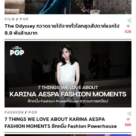
ไอเดียใหม่ๆ
FILM
/
POP
The Odyssey กวาดรายได้จากทั่วโลกสุดสัปดาห์แรกไป
526
8.8 พันล้านบาท
FASHION
/
POP
7 THINGS WE LOVE ABOUT KARINA AESPA
386
FASHION MOMENTS อีกหนึ่ง Fashion Powerhouse
จากวงการเคป๊อป