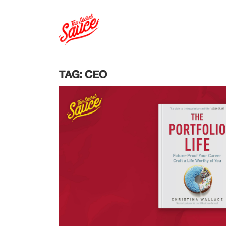
TAG: CEO