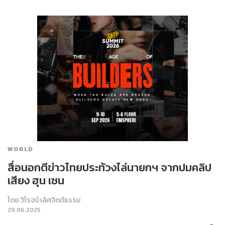
WORLD
สื่อนอกตีข่าวไทยประท้วงไล่นายกฯ จากปมคลิป
เสียง ฮุน เซน
โดย
วิโรจน์ เลิศจิตต์ธรรม
29.06.2025