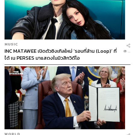
MUSIC
INC MATAWEE เปิดตัวซิงเกิลใหม่ ‘รอบที่ล้าน (Loop)’ ที่
...
ได้ เน PERSES มาแสดงในมิวสิกวิดีโอ
WORLD