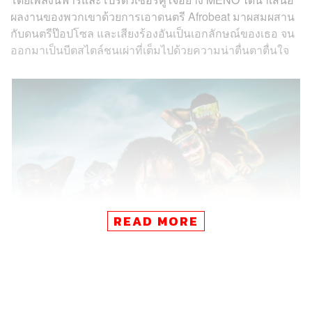
ผลงานของพวกเขาด้วยการเอาดนตรี Afrobeat มาผสมผสาน
กับดนตรีป๊อปโซล และเสียงร้องอันเป็นเอกลักษณ์ของเธอ จน
ออกมาเป็นบีตสไตล์ชนเผ่าที่เต็มไปด้วยความน่าตื่นตาตื่นใจ
READ MORE