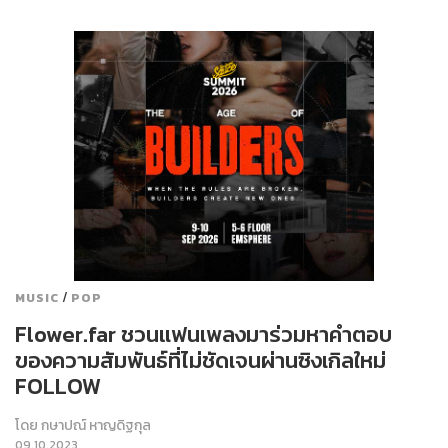
/
MUSIC
POP
Flower.far ชวนแฟนเพลงมาร่วมหาคำตอบ
ของความสัมพันธ์ที่ไม่ชัดเจนผ่านซิงเกิลใหม่
FOLLOW
โดย
กษาปณ์ หาญดิฐกุล
09.10.2023