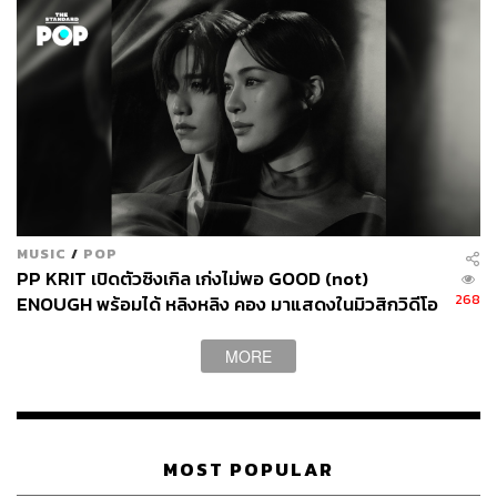
MUSIC
/
POP
PP KRIT เปิดตัวซิงเกิล เก่งไม่พอ GOOD (not)
268
ENOUGH พร้อมได้ หลิงหลิง คอง มาแสดงในมิวสิกวิดีโอ
MORE
MOST POPULAR