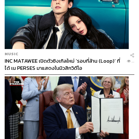
MUSIC
INC MATAWEE เปิดตัวซิงเกิลใหม่ ‘รอบที่ล้าน (Loop)’ ที่
...
ได้ เน PERSES มาแสดงในมิวสิกวิดีโอ