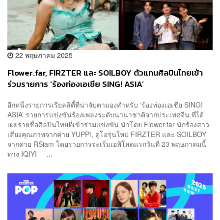
22 พฤษภาคม 2025
Flower.far, FIRZTER และ SOILBOY ตัวแทนศิลปินไทยเข้า
ร่วมรายการ ‘ร้องท่องเอเชีย SING! ASIA’
อีกหนึ่งรายการเรียลลิตี้ที่น่าจับตามองสำหรับ ‘ร้องท่องเอเชีย SING!
ASIA’ รายการแข่งขันร้องเพลงระดับนานาชาติจากประเทศจีน ที่ได้
เผยรายชื่อศิลปินไทยที่เข้าร่วมแข่งขัน นำโดย Flower.far นักร้องสาว
เสียงคุณภาพจากค่าย YUPP!, ดูโอรุ่นใหม่ FIRZTER และ SOILBOY
จากค่าย RSiam โดยรายการจะเริ่มเอพิโสดแรกวันที่ 23 พฤษภาคมนี้
ทาง IQIYI ...