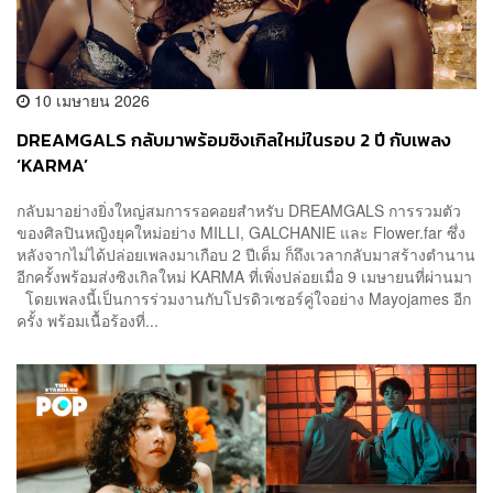
10 เมษายน 2026
DREAMGALS กลับมาพร้อมซิงเกิลใหม่ในรอบ 2 ปี กับเพลง
‘KARMA’
กลับมาอย่างยิ่งใหญ่สมการรอคอยสำหรับ DREAMGALS การรวมตัว
ของศิลปินหญิงยุคใหม่อย่าง MILLI, GALCHANIE และ Flower.far ซึ่ง
หลังจากไม่ได้ปล่อยเพลงมาเกือบ 2 ปีเต็ม ก็ถึงเวลากลับมาสร้างตำนาน
อีกครั้งพร้อมส่งซิงเกิลใหม่ KARMA ที่เพิ่งปล่อยเมื่อ 9 เมษายนที่ผ่านมา
โดยเพลงนี้เป็นการร่วมงานกับโปรดิวเซอร์คู่ใจอย่าง Mayojames อีก
ครั้ง พร้อมเนื้อร้องที่...