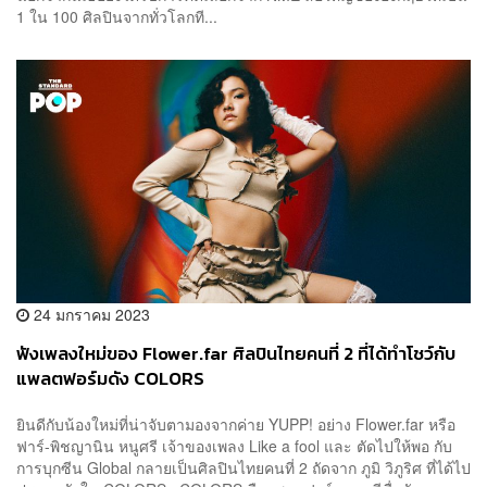
1 ใน 100 ศิลปินจากทั่วโลกที...
24 มกราคม 2023
ฟังเพลงใหม่ของ Flower.far ศิลปินไทยคนที่ 2 ที่ได้ทำโชว์กับ
แพลตฟอร์มดัง COLORS
ยินดีกับน้องใหม่ที่น่าจับตามองจากค่าย YUPP! อย่าง Flower.far หรือ
ฟาร์-พิชญานิน หนูศรี เจ้าของเพลง Like a fool และ ตัดไปให้พอ กับ
การบุกซีน Global กลายเป็นศิลปินไทยคนที่ 2 ถัดจาก ภูมิ วิภูริศ ที่ได้ไป