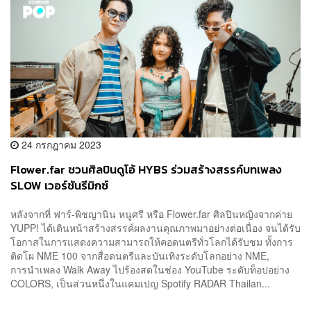
24 กรกฎาคม 2023
Flower.far ชวนศิลปินดูโอ้ HYBS ร่วมสร้างสรรค์บทเพลง
SLOW เวอร์ชันรีมิกซ์
หลังจากที่ ฟาร์-พิชญานิน หนูศรี หรือ Flower.far ศิลปินหญิงจากค่าย
YUPP! ได้เดินหน้าสร้างสรรค์ผลงานคุณภาพมาอย่างต่อเนื่อง จนได้รับ
โอกาสในการแสดงความสามารถให้คอดนตรีทั่วโลกได้รับชม ทั้งการ
ติดโผ NME 100 จากสื่อดนตรีและบันเทิงระดับโลกอย่าง NME,
การนำเพลง Walk Away ไปร้องสดในช่อง YouTube ระดับท็อปอย่าง
COLORS, เป็นส่วนหนึ่งในแคมเปญ Spotify RADAR Thailan...