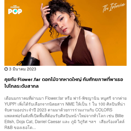
3 มีนาคม 2023
คุยกับ Flower.far ดอกไม้จากหาดใหญ่ กับศักยภาพที่พาเธอ
ไปไกลระดับสากล
เดือนมกราคมที่ผ่านมา Flower.far หรือ ฟาร์-พิชญานิน หนูศรี จากค่าย
YUPP! เพิ่งได้รับเลือกจากนิตยสาร NME ให้เป็น 1 ใน 100 ศิลปินที่น่า
จับตามองประจำปี 2023 ตามมาด้วยการร่วมงานกับ COLORS
แพลตฟอร์มดังที่เปิดพื้นที่ต้อนรับศิลปินหน้าใหม่จากทั่วโลก เช่น Billie
Eilish, Doja Cat, Daniel Caesar และ ภูมิ วิภูริศ ฯลฯ เสียงร้องสไตล์
R&B ของเธอโด...