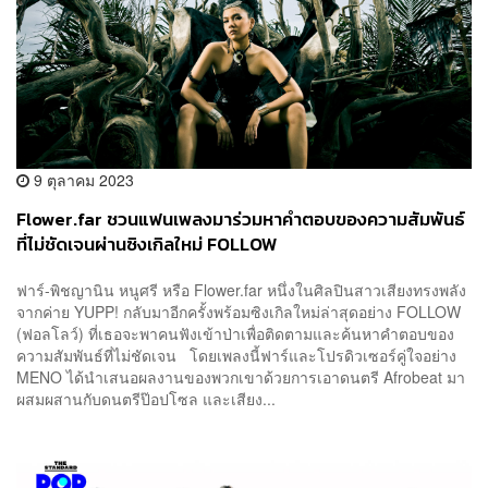
9 ตุลาคม 2023
Flower.far ชวนแฟนเพลงมาร่วมหาคำตอบของความสัมพันธ์
ที่ไม่ชัดเจนผ่านซิงเกิลใหม่ FOLLOW
ฟาร์-พิชญานิน หนูศรี หรือ Flower.far หนึ่งในศิลปินสาวเสียงทรงพลัง
จากค่าย YUPP! กลับมาอีกครั้งพร้อมซิงเกิลใหม่ล่าสุดอย่าง FOLLOW
(ฟอลโลว์) ที่เธอจะพาคนฟังเข้าป่าเพื่อติดตามและค้นหาคำตอบของ
ความสัมพันธ์ที่ไม่ชัดเจน โดยเพลงนี้ฟาร์และโปรดิวเซอร์คู่ใจอย่าง
MENO ได้นำเสนอผลงานของพวกเขาด้วยการเอาดนตรี Afrobeat มา
ผสมผสานกับดนตรีป๊อปโซล และเสียง...