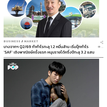
BUSINESS
/
MARKET
บางจากฯ Q2/69 ทำกำไรทะลุ 1.2 หมื่นล้าน เริ่มบุ๊กกำไร
...
‘SAF’ เชิงพาณิชย์ครั้งแรก หนุนรายได้ครึ่งปีทะลุ 3.2 แสน
ล้าน