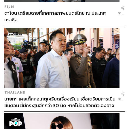
FILM
ตาโขน เตรียมฉายที่เทศกาลภาพยนตร์ไทย ณ ประเทศ
...
บราซิล
THAILAND
นายกฯ เผยเด็กก่อเหตุเครียดเรื่องเรียน เชื่อเตรียมการเป็น
...
ขั้นตอน ชี้มีกระสุนอีกกว่า 30 นัด หากไม่จบชีวิตตัวเองอาจ
สูญเสียเพิ่ม