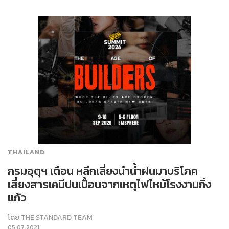
THAILAND
กรมอุตุฯ เตือน หลีกเลี่ยงนำน้ำฝนมาบริโภค
เสี่ยงสารเคมีปนเปื้อนจากเหตุไฟไหม้โรงงานกิ่ง
แก้ว
โดย
THE STANDARD TEAM
05.07.2021