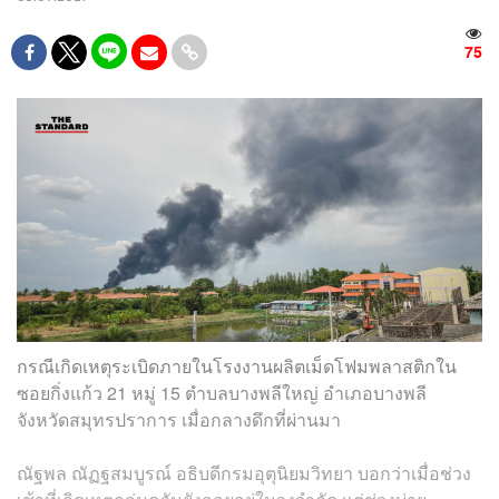
75
กรณีเกิดเหตุระเบิดภายในโรงงานผลิตเม็ดโฟมพลาสติกใน
ซอยกิ่งแก้ว 21 หมู่ 15 ตำบลบางพลีใหญ่ อำเภอบางพลี
จังหวัดสมุทรปราการ เมื่อกลางดึกที่ผ่านมา
ณัฐพล ณัฏฐสมบูรณ์ อธิบดีกรมอุตุนิยมวิทยา บอกว่าเมื่อช่วง