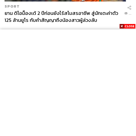
SPORT
ยาน ดิโอม็องเด้ 2 ปีก่อนยังไร้สโมสรอาชีพ สู่นักเตะค่าตัว
...
125 ล้านยูโร กับคำสัญญาถึงน้องสาวผู้ล่วงลับ
News
Wealth
Pop
Podcast
Video
Now
Opinion
Careers
Events
Privacy
About
Contact
Policy
FOR
ADVERTISING
MEMBERSHIP