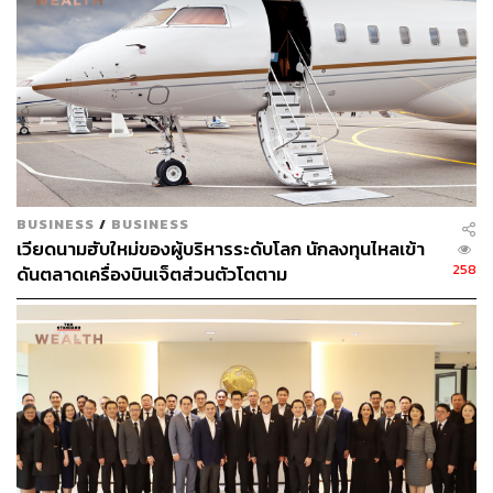
BUSINESS
/
BUSINESS
เวียดนามฮับใหม่ของผู้บริหารระดับโลก นักลงทุนไหลเข้า
258
ดันตลาดเครื่องบินเจ็ตส่วนตัวโตตาม