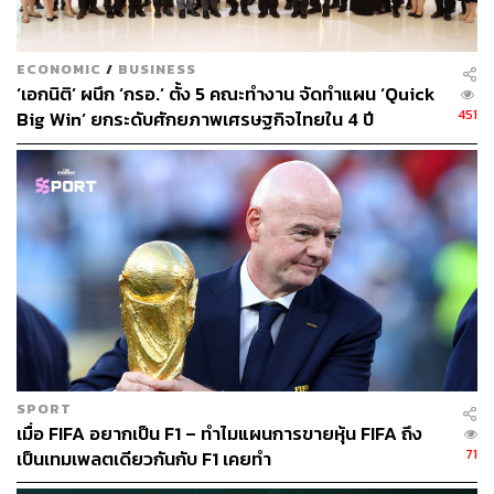
ECONOMIC
/
BUSINESS
‘เอกนิติ’ ผนึก ‘กรอ.’ ตั้ง 5 คณะทำงาน จัดทำแผน ‘Quick
451
Big Win’ ยกระดับศักยภาพเศรษฐกิจไทยใน 4 ปี
SPORT
เมื่อ FIFA อยากเป็น F1 – ทำไมแผนการขายหุ้น FIFA ถึง
71
เป็นเทมเพลตเดียวกันกับ F1 เคยทำ