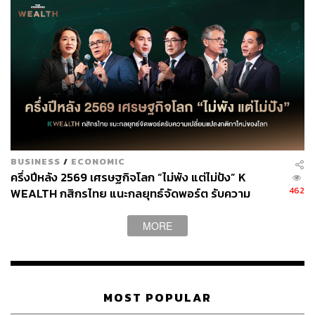
BUSINESS
/
ECONOMIC
ครึ่งปีหลัง 2569 เศรษฐกิจโลก “ไม่พัง แต่ไม่ปัง” K
462
WEALTH กสิกรไทย แนะกลยุทธ์จัดพอร์ต รับความ
เปลี่ยนแปลงกติกาใหม่ของโลก
MORE
MOST POPULAR