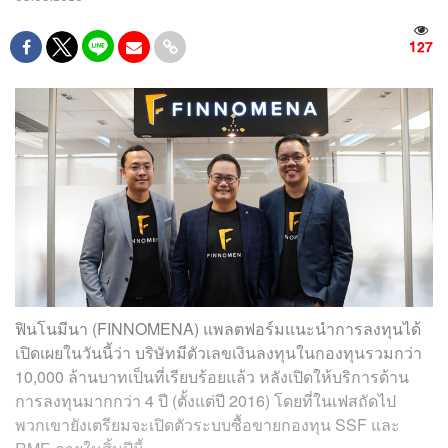
127
ฟินโนมีนา (FINNOMENA) แพลตฟอร์มแนะนำการลงทุนได้
เปิดเผยในวันนี้ว่า บริษัทมีตัวเลขเงินลงทุนในกองทุนรวมกว่า
10,000 ล้านบาทเป็นที่เรียบร้อยแล้ว หลังเปิดให้บริการด้าน
การลงทุนมากกว่า 4 ปี (ตั้งแต่ปี 2016) โดยที่ในเฟสถัดไป
พวกเขายังเตรียมจะเปิดตัวระบบซื้อขายกองทุน SSF และ