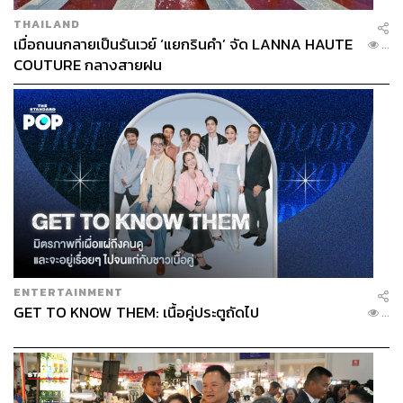
THAILAND
เมื่อถนนกลายเป็นรันเวย์ ‘แยกรินคำ’ จัด LANNA HAUTE
...
COUTURE กลางสายฝน
ENTERTAINMENT
GET TO KNOW THEM: เนื้อคู่ประตูถัดไป
...