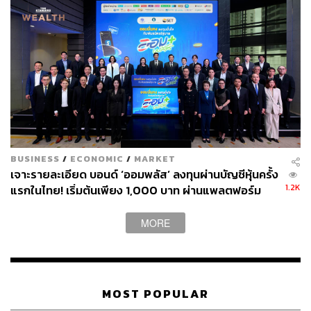
BUSINESS
/
ECONOMIC
/
MARKET
เจาะรายละเอียด บอนด์ ‘ออมพลัส’ ลงทุนผ่านบัญชีหุ้นครั้ง
1.2K
แรกในไทย! เริ่มต้นเพียง 1,000 บาท ผ่านแพลตฟอร์ม
Bond Connect ก่อนเปิดจองซื้อ 3-5 ส.ค.นี้
MORE
MOST POPULAR