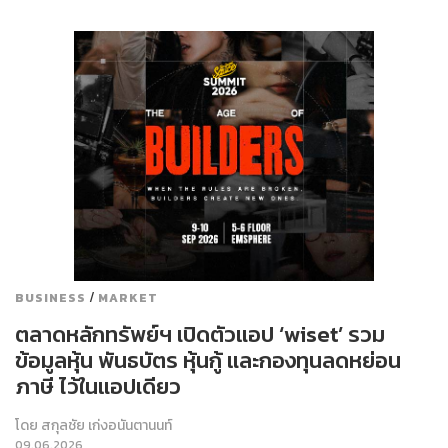
/
BUSINESS
MARKET
ตลาดหลักทรัพย์ฯ เปิดตัวแอป ‘wiset’ รวม
ข้อมูลหุ้น พันธบัตร หุ้นกู้ และกองทุนลดหย่อน
ภาษี ไว้ในแอปเดียว
โดย
สกุลชัย เก่งอนันตานนท์
09.06.2026