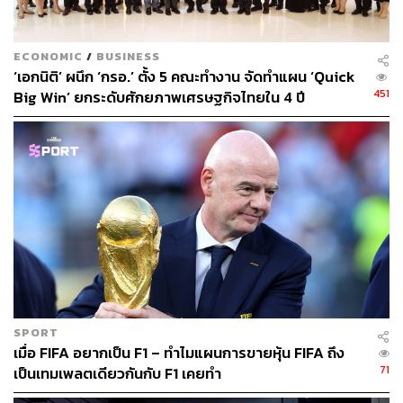
ECONOMIC
/
BUSINESS
‘เอกนิติ’ ผนึก ‘กรอ.’ ตั้ง 5 คณะทำงาน จัดทำแผน ‘Quick
451
Big Win’ ยกระดับศักยภาพเศรษฐกิจไทยใน 4 ปี
SPORT
เมื่อ FIFA อยากเป็น F1 – ทำไมแผนการขายหุ้น FIFA ถึง
71
เป็นเทมเพลตเดียวกันกับ F1 เคยทำ