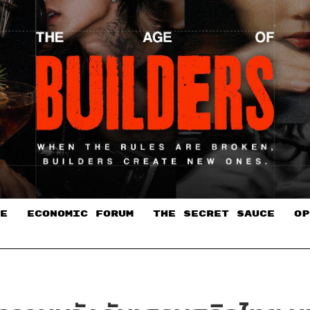
E
ECONOMIC FORUM
THE SECRET SAUCE​
OP