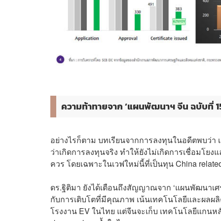
ความท้าทายจาก ‘แผนพัฒนาฯ จีน ฉบับที่ 15
อย่างไรก็ตาม บทเรียนจากการลงทุนในอดีตพบว่า เม็
ว่าเกิดการลงทุนจริง ทำให้ยังไม่เกิดการเชื่อมโยง
ควร โดยเฉพาะในเวฟใหม่นี้ที่เป็นทุน China related
ดร.ฐิติมา ยังได้เตือนถึงสัญญาณจาก ‘แผนพัฒนาเศรษ
กับการเติบโตที่มีคุณภาพ เน้นเทคโนโลยีและผลผลิต 
โรงงาน EV ในไทย แต่จีนจะเก็บ เทคโนโลยีแกนหลัก