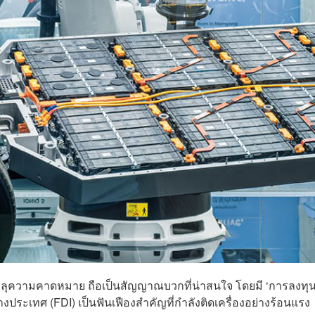
ลุความคาดหมาย ถือเป็นสัญญาณบวกที่น่าสนใจ โดยมี ‘การลงทุ
ระเทศ (FDI) เป็นฟันเฟืองสำคัญที่กำลังติดเครื่องอย่างร้อนแรง