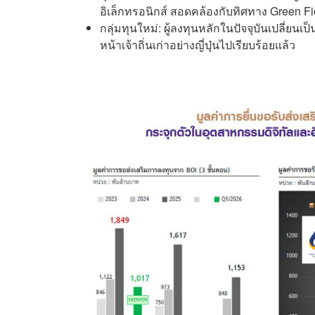
อิเล็กทรอนิกส์ สอดคล้องกับทิศทาง Green Fi
กลุ่มทุนใหม่: ผู้ลงทุนหลักในปัจจุบันเปลี่ยนเป็
หน้าเจ้าถิ่นเก่าอย่างญี่ปุ่นไปเรียบร้อยแล้ว