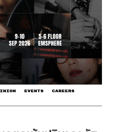
INION
EVENTS
CAREERS