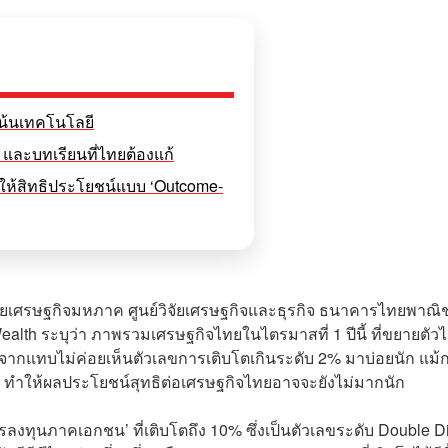
 เน้นเทคโนโลยี
 และบทเรียนที่ไทยต้องแก้
รให้สิทธิประโยชน์แบบ ‘Outcome-
ยวิจัยเศรษฐกิจมหภาค ศูนย์วิจัยเศรษฐกิจและธุรกิจ ธนาคารไทยพาณิช
lth ระบุว่า ภาพรวมเศรษฐกิจไทยในไตรมาสที่ 1 ปีนี้ ที่ขยายตัวได
จากแทบไม่ค่อยเห็นตัวเลขการเติบโตเกินระดับ 2% มาบ่อยนัก แม้
วย ทำให้ผลประโยชน์สุทธิต่อเศรษฐกิจไทยอาจจะยังไม่มากนัก
การลงทุนภาคเอกชน’ ที่เติบโตถึง 10% ซึ่งเป็นตัวเลขระดับ Double Di