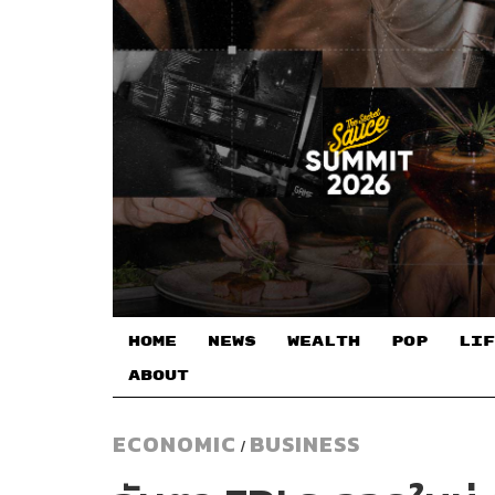
HOME
NEWS
WEALTH
POP
LIF
ABOUT
ECONOMIC
BUSINESS
/