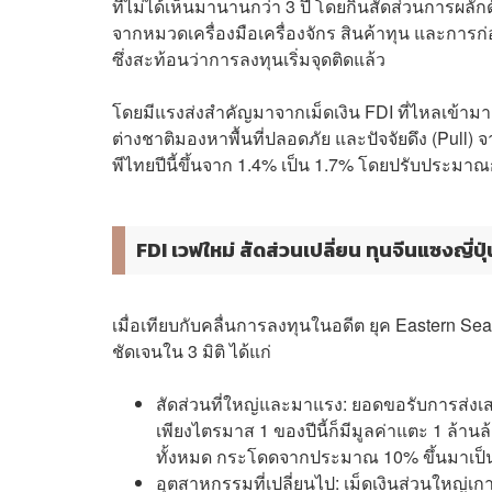
ที่ไม่ได้เห็นมานานกว่า 3 ปี โดยกินสัดส่วนการผลักด
จากหมวดเครื่องมือเครื่องจักร สินค้าทุน และการก่อส
ซึ่งสะท้อนว่าการลงทุนเริ่มจุดติดแล้ว
โดยมีแรงส่งสำคัญมาจากเม็ดเงิน FDI ที่ไหลเข้ามาอย่า
ต่างชาติมองหาพื้นที่ปลอดภัย และปัจจัยดึง (Pul
พีไทยปีนี้ขึ้นจาก 1.4% เป็น 1.7% โดยปรับประมาณ
FDI เวฟใหม่ สัดส่วนเปลี่ยน ทุนจีนแซงญี่ปุ
เมื่อเทียบกับคลื่นการลงทุนในอดีต ยุค Eastern Se
ชัดเจนใน 3 มิติ ได้แก่
สัดส่วนที่ใหญ่และมาแรง: ยอดขอรับการส่งเสร
เพียงไตรมาส 1 ของปีนี้ก็มีมูลค่าแตะ 1 ล้
ทั้งหมด กระโดดจากประมาณ 10% ขึ้นมาเป็น 
อุตสาหกรรมที่เปลี่ยนไป: เม็ดเงินส่วนใหญ่เก