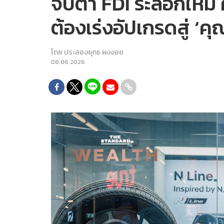
จับตา FDI ระลอกใหม่
ต้องเร่งอัปเกรดสู่ ‘ค
โดย
ประลองยุทธ ผงงอย
08.06.2026