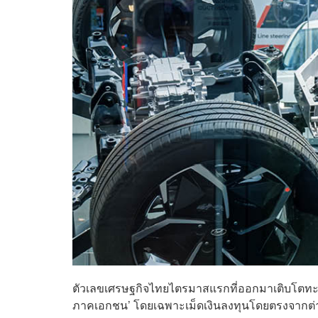
ตัวเลขเศรษฐกิจไทยไตรมาสแรกที่ออกมาเติบโตทะ
ภาคเอกชน’ โดยเฉพาะเม็ดเงินลงทุนโดยตรงจากต่างป