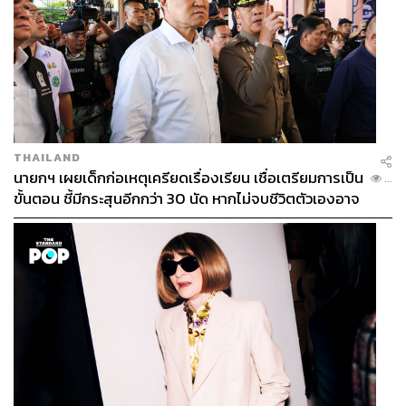
THAILAND
นายกฯ เผยเด็กก่อเหตุเครียดเรื่องเรียน เชื่อเตรียมการเป็น
...
ขั้นตอน ชี้มีกระสุนอีกกว่า 30 นัด หากไม่จบชีวิตตัวเองอาจ
สูญเสียเพิ่ม