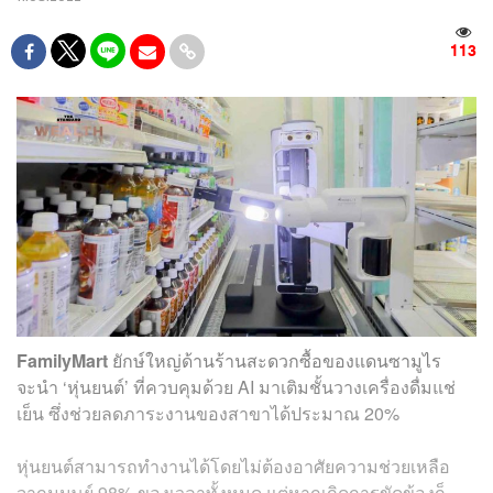
113
FamilyMart
ยักษ์ใหญ่ด้านร้านสะดวกซื้อของแดนซามูไร
จะนำ ‘หุ่นยนต์’ ที่ควบคุมด้วย AI มาเติมชั้นวางเครื่องดื่มแช่
เย็น ซึ่งช่วยลดภาระงานของสาขาได้ประมาณ 20%
หุ่นยนต์สามารถทำงานได้โดยไม่ต้องอาศัยความช่วยเหลือ
จากมนุษย์ 98% ของเวลาทั้งหมด แต่หากเกิดการขัดข้องก็