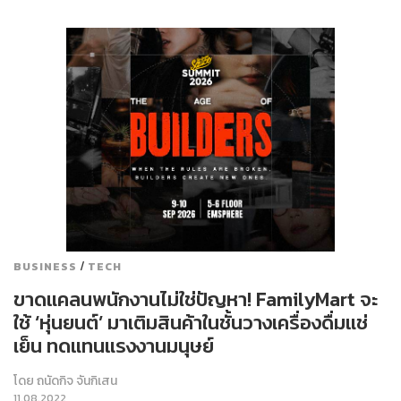
/
BUSINESS
TECH
ขาดแคลนพนักงานไม่ใช่ปัญหา! FamilyMart จะ
ใช้ ‘หุ่นยนต์’ มาเติมสินค้าในชั้นวางเครื่องดื่มแช่
เย็น ทดแทนแรงงานมนุษย์
โดย
ถนัดกิจ จันกิเสน
11.08.2022