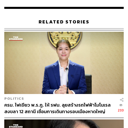
RELATED STORIES
39
ABOUT THE AUTHOR
THE STANDARD TEAM
กองบรรณาธิการ THE STANDARD
POLITICS
ครม. ไฟเขียว พ.ร.ฎ. ให้ รฟม. ลุยสร้างรถไฟฟ้าโมโนเรล
233
สงขลา 12 สถานี เชื่อมการเดินทางรอบเมืองหาดใหญ่