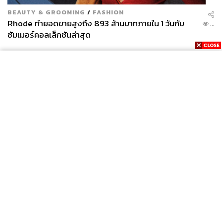
BEAUTY & GROOMING
/
FASHION
Rhode ทำยอดขายสูงถึง 893 ล้านบาทภายใน 1 วันกับ
...
ซัมเมอร์คอลเล็กชันล่าสุด
News
Wealth
Pop
Podcast
Video
Now
Opinion
Careers
Events
Privacy
About
Contact
Policy
FOR
ADVERTISING
MEMBERSHIP