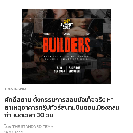
THAILAND
ศักดิ์สยาม ตั้งกรรมการสอบข้อเท็จจริง หา
สาเหตุอาคารกรุ๊ปทัวร์สนามบินดอนเมืองถล่ม
กำหนดเวลา 30 วัน
โดย
THE STANDARD TEAM
19.04.2022