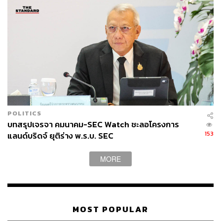
POLITICS
บทสรุปเจรจา คมนาคม-SEC Watch ชะลอโครงการ
153
แลนด์บริดจ์ ยุติร่าง พ.ร.บ. SEC
MORE
MOST POPULAR