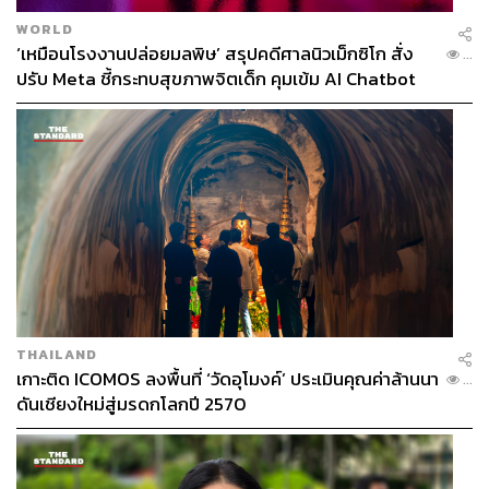
WORLD
‘เหมือนโรงงานปล่อยมลพิษ’ สรุปคดีศาลนิวเม็กซิโก สั่ง
...
ปรับ Meta ชี้กระทบสุขภาพจิตเด็ก คุมเข้ม AI Chatbot
THAILAND
เกาะติด ICOMOS ลงพื้นที่ ‘วัดอุโมงค์’ ประเมินคุณค่าล้านนา
...
ดันเชียงใหม่สู่มรดกโลกปี 2570