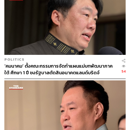
POLITICS
‘คมนาคม’ ตั้งคณะกรรมการจัดทำแผนแม่บทพัฒนาภาค
54
ใต้ ศึกษา 1 ปี ชงรัฐบาลตัดสินอนาคตแลนด์บริดจ์