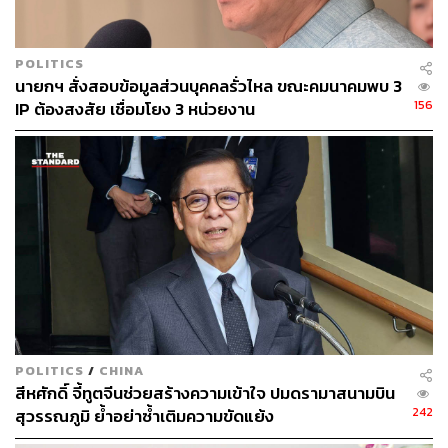
POLITICS
นายกฯ สั่งสอบข้อมูลส่วนบุคคลรั่วไหล ขณะคมนาคมพบ 3
156
IP ต้องสงสัย เชื่อมโยง 3 หน่วยงาน
POLITICS
/
CHINA
สีหศักดิ์ จี้ทูตจีนช่วยสร้างความเข้าใจ ปมดรามาสนามบิน
242
สุวรรณภูมิ ย้ำอย่าซ้ำเติมความขัดแย้ง