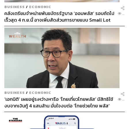
BUSINESS
/
ECONOMIC
คลังเตรียมจำหน่ายพันธบัตรรัฐบาล ‘ออมพลัส’ รอบถัดไป
...
เร็วสุด 4 ก.ย.นี้ อาจเพิ่มสัดส่วนการขายแบบ Small Lot
First มากขึ้น
BUSINESS
/
ECONOMIC
‘เอกนิติ’ เผยอยู่ระหว่างหารือ ‘ไทยเที่ยวไทยพลัส’ มีสิทธิใช้
...
งบจากเงินกู้ 4 แสนล้าน มั่นใจงบต่อ ‘ไทยช่วยไทย พลัส’
เฟส 2 มีเพียงพอ