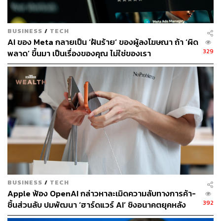
BUSINESS
/
TECH
AI ของ Meta กลายเป็น ‘ฝันร้าย’ ของผู้ลงโฆษณา ถ้า ‘ผิด
329
พลาด’ ขึ้นมา เป็นเรื่องของคุณ ไม่ใช่ของเรา
BUSINESS
/
TECH
Apple ฟ้อง OpenAI กล่าวหาละเมิดความลับทางการค้า-
392
ชิ้นส่วนลับ ปมพัฒนา ‘ฮาร์ดแวร์ AI’ ชิงอนาคตยุคหลัง
สมาร์ตโฟน