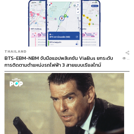
THAILAND
BTS-EBM-NBM จับมือแอปพลิเคชัน ViaBus ยกระดับ
...
การติดตามตำแหน่งรถไฟฟ้า 3 สายแบบเรียลไทม์