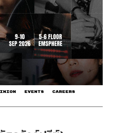
INION
EVENTS
CAREERS