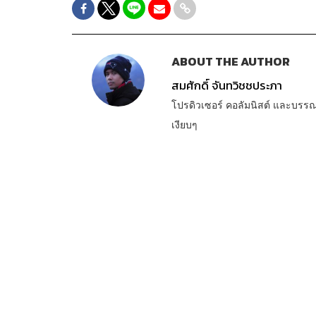
ABOUT THE AUTHOR
สมศักดิ์ จันทวิชชประภา
โปรดิวเซอร์ คอลัมนิสต์ และบรร
เงียบๆ