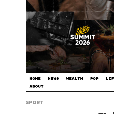
HOME
NEWS
WEALTH
POP
LIF
ABOUT
SPORT