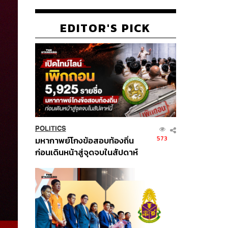
EDITOR'S PICK
POLITICS
573
มหากาพย์โกงข้อสอบท้องถิ่น
ก่อนเดินหน้าสู่จุดจบในสัปดาห์
นี้