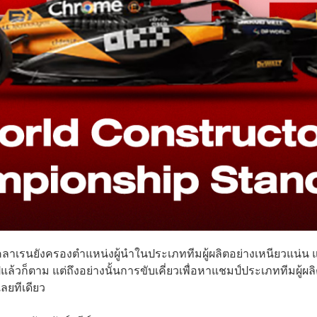
ม็คลาเรนยังครองตำแหน่งผู้นำในประเภททีมผู้ผลิตอย่างเหนียวแน่น แ
้วก็ตาม แต่ถึงอย่างนั้นการขับเคี่ยวเพื่อหาแชมป์ประเภททีมผู้ผล
เลยทีเดียว