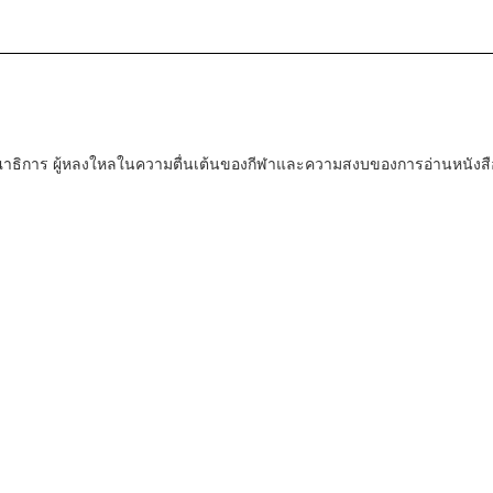
ณาธิการ ผู้หลงใหลในความตื่นเต้นของกีฬาและความสงบของการอ่านหนังสื