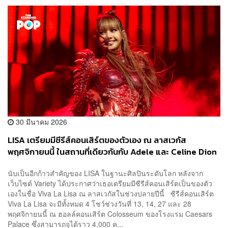
30 มีนาคม 2026
LISA เตรียมมีซีรีส์คอนเสิร์ตของตัวเอง ณ ลาสเวกัส
พฤศจิกายนนี้ ในสถานที่เดียวกันกับ Adele และ Celine Dion
นับเป็นอีกก้าวสำคัญของ LISA ในฐานะศิลปินระดับโลก หลังจาก
เว็บไซต์ Variety ได้ประกาศว่าเธอเตรียมมีซีรีส์คอนเสิร์ตเป็นของตัว
เองในชื่อ Viva La Lisa ณ ลาสเวกัสในช่วงปลายปีนี้ ซีรีส์คอนเสิร์ต
Viva La Lisa จะมีทั้งหมด 4 โชว์ช่วงวันที่ 13, 14, 27 และ 28
พฤศจิกายนนี้ ณ ฮอลล์คอนเสิร์ต Colosseum ของโรงแรม Caesars
Palace ซึ่งสามารถจุได้ราว 4,000 ค...