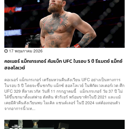
17 พฤษภาคม 2026
คอเนอร์ แม็กเกรเกอร์ คัมแบ็ก UFC ในรอบ 5 ปี รีแมตช์ แม็กซ์
ฮอลโลเวย์
คอเนอร์ แม็กเกรเกอร์ เตรียมหวนคืนสังเวียน UFC อย่างเป็นทางการ
ในรอบ 5 ปี โดยจะขึ้นชกกับ แม็กซ์ ฮอลโลเวย์ ในพิกัดเวลเตอร์เวต ศึก
UFC 329 ที่ลาสเวกัส วันที่ 11 กรกฎาคมนี้ แม็กเกรเกอร์ วัย 37 ปี ไม่
ได้ขึ้นชกมาตั้งแต่พ่าย ดัสติน พัวริเยร์ พร้อมขาหักในปี 2021 และแม้
เคยมีคิวคืนสังเวียนพบ ไมเคิล แชนด์เลอร์ ในปี 2024 แต่ต้องถอนตัว
จากอาการนิ้วเท...