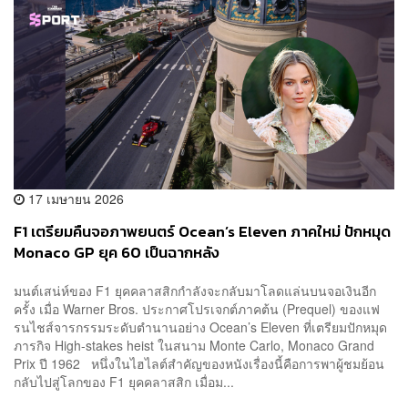
17 เมษายน 2026
F1 เตรียมคืนจอภาพยนตร์ Ocean’s Eleven ภาคใหม่ ปักหมุด
Monaco GP ยุค 60 เป็นฉากหลัง
มนต์เสน่ห์ของ F1 ยุคคลาสสิกกำลังจะกลับมาโลดแล่นบนจอเงินอีก
ครั้ง เมื่อ Warner Bros. ประกาศโปรเจกต์ภาคต้น (Prequel) ของแฟ
รนไชส์จารกรรมระดับตำนานอย่าง Ocean’s Eleven ที่เตรียมปักหมุด
ภารกิจ High-stakes heist ในสนาม Monte Carlo, Monaco Grand
Prix ปี 1962 หนึ่งในไฮไลต์สำคัญของหนังเรื่องนี้คือการพาผู้ชมย้อน
กลับไปสู่โลกของ F1 ยุคคลาสสิก เมื่อม...