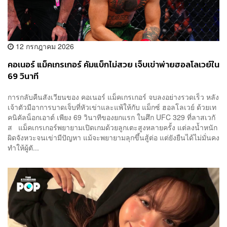
12 กรกฎาคม 2026
คอเนอร์ แม็คเกรเกอร์ คัมแบ็กไม่สวย เจ็บเข่าพ่ายฮอลโลเวย์ใน
69 วินาที
การกลับคืนสังเวียนของ คอเนอร์ แม็คเกรเกอร์ จบลงอย่างรวดเร็ว หลัง
เจ้าตัวมีอาการบาดเจ็บที่หัวเข่าและแพ้ให้กับ แม็กซ์ ฮอลโลเวย์ ด้วยเท
คนิคัลน็อกเอาต์ เพียง 69 วินาทีของยกแรก ในศึก UFC 329 ที่ลาสเวกั
ส แม็คเกรเกอร์พยายามเปิดเกมด้วยลูกเตะสูงหลายครั้ง แต่ลงน้ำหนัก
ผิดจังหวะจนเข่ามีปัญหา แม้จะพยายามลุกขึ้นสู้ต่อ แต่ยังยืนได้ไม่มั่นคง
ทำให้ผู้ตั...