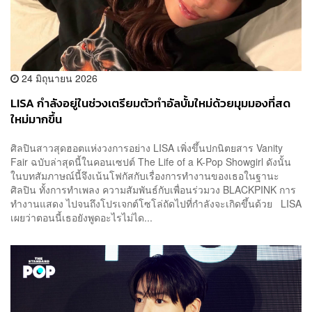
24 มิถุนายน 2026
LISA กำลังอยู่ในช่วงเตรียมตัวทำอัลบั้มใหม่ด้วยมุมมองที่สด
ใหม่มากขึ้น
ศิลปินสาวสุดฮอตแห่งวงการอย่าง LISA เพิ่งขึ้นปกนิตยสาร Vanity
Fair ฉบับล่าสุดนี้ในคอนเซปต์ The Life of a K-Pop Showgirl ดังนั้น
ในบทสัมภาษณ์นี้จึงเน้นโฟกัสกับเรื่องการทำงานของเธอในฐานะ
ศิลปิน ทั้งการทำเพลง ความสัมพันธ์กับเพื่อนร่วมวง BLACKPINK การ
ทำงานแสดง ไปจนถึงโปรเจกต์โซโล่ถัดไปที่กำลังจะเกิดขึ้นด้วย LISA
เผยว่าตอนนี้เธอยังพูดอะไรไม่ได...