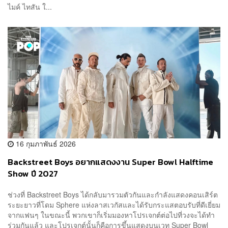
ไมค์ ไทสัน ใ...
16 กุมภาพันธ์ 2026
Backstreet Boys อยากแสดงงาน Super Bowl Halftime
Show ปี 2027
ช่วงที่ Backstreet Boys ได้กลับมารวมตัวกันและกำลังแสดงคอนเสิร์ต
ระยะยาวที่โดม Sphere แห่งลาสเวกัสและได้รับกระแสตอบรับที่ดีเยี่ยม
จากแฟนๆ ในขณะนี้ พวกเขาก็เริ่มมองหาโปรเจกต์ต่อไปที่วงจะได้ทำ
ร่วมกันแล้ว และโปรเจกต์นั้นก็คือการขึ้นแสดงบนเวท Super Bowl