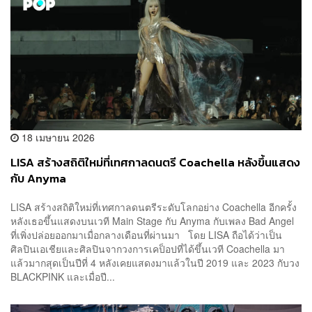
18 เมษายน 2026
LISA สร้างสถิติใหม่ที่เทศกาลดนตรี Coachella หลังขึ้นแสดง
กับ Anyma
LISA สร้างสถิติใหม่ที่เทศกาลดนตรีระดับโลกอย่าง Coachella อีกครั้ง
หลังเธอขึ้นแสดงบนเวที Main Stage กับ Anyma กับเพลง Bad Angel
ที่เพิ่งปล่อยออกมาเมื่อกลางเดือนที่ผ่านมา โดย LISA ถือได้ว่าเป็น
ศิลปินเอเชียและศิลปินจากวงการเคป็อปที่ได้ขึ้นเวที Coachella มา
แล้วมากสุดเป็นปีที่ 4 หลังเคยแสดงมาแล้วในปี 2019 และ 2023 กับวง
BLACKPINK และเมื่อปี...