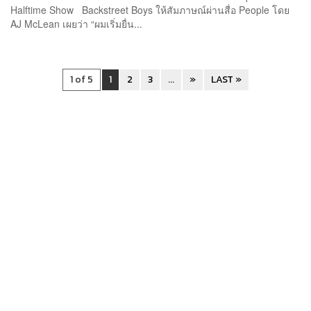
Halftime Show Backstreet Boys ให้สัมภาษณ์ผ่านสื่อ People โดย
AJ McLean เผยว่า “ผมเริ่มยื่น...
1 of 5
1
2
3
...
»
LAST »