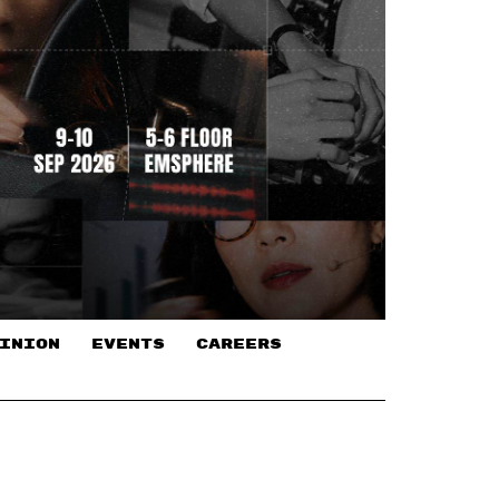
INION
EVENTS
CAREERS