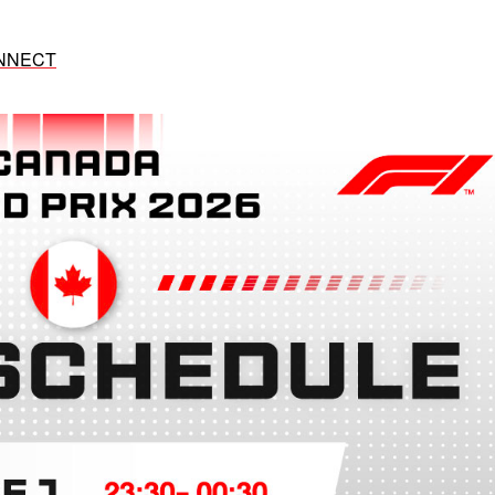
ONNECT