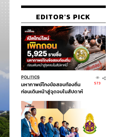
EDITOR'S PICK
POLITICS
573
มหากาพย์โกงข้อสอบท้องถิ่น
ก่อนเดินหน้าสู่จุดจบในสัปดาห์
นี้