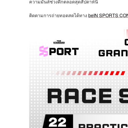
ความมันส์ช่วงดึกตลอดสุดสัปดาห์นี้
ติดตามการถ่ายทอดสดได้ทาง
beIN SPORTS C