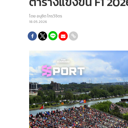
ตารางแข่งขัน F1 20
โดย
อนุชิต ไกรวิจิตร
18.05.2026