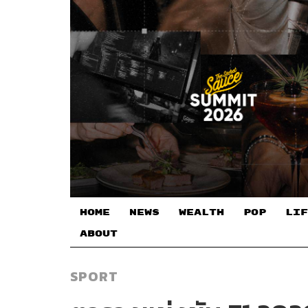
HOME
NEWS
WEALTH
POP
LIF
ABOUT
SPORT