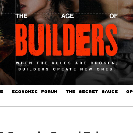
E
ECONOMIC FORUM
THE SECRET SAUCE​
OP