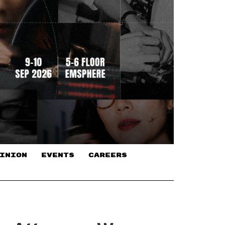
INION
EVENTS
CAREERS