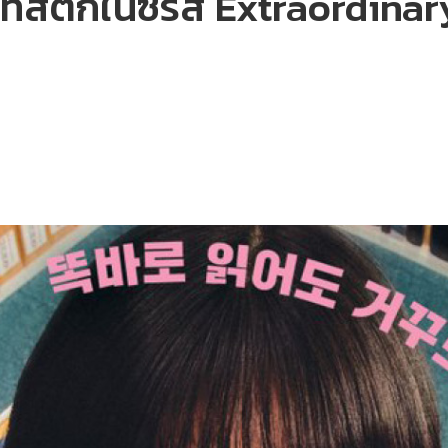
ิสติกในซีรีส์ Extraordina