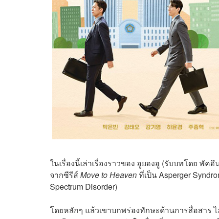
ในเรื่องนี้เล่าเรื่องราวของ อูยองอู (รับบทโดย พ
จากซีรีส์
Move to Heaven
ที่เป็น Asperger Syndro
Spectrum Disorder)
โดยหลักๆ แล้วเขาบกพร่องทักษะด้านการสื่อสาร ไม