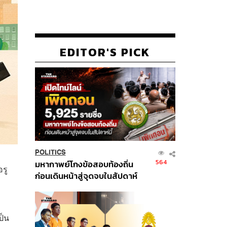
EDITOR'S PICK
POLITICS
564
มหากาพย์โกงข้อสอบท้องถิ่น
อรู
ก่อนเดินหน้าสู่จุดจบในสัปดาห์
นี้
ป็น