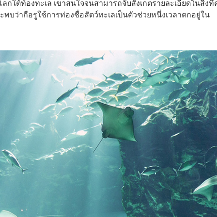
งโลกใต้ท้องทะเล เขาสนใจจนสามารถจับสังเกตรายละเอียดในสิ่งที
พบว่ากือรูใช้การท่องชื่อสัตว์ทะเลเป็นตัวช่วยหนึ่งเวลาตกอยู่ใน