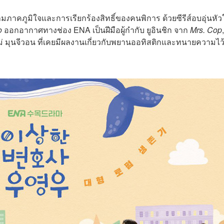
ามภาคภูมิใจและการเรียกร้องสิทธิ์ของคนพิการ ด้วยซีรีส์อบอุ่นหัว
o
ออกอากาศทางช่อง ENA เป็นฝีมือผู้กำกับ ยูอินชิก จาก
Mrs. Cop
ม่ มุนจีวอน ที่เคยมีผลงานเกี่ยวกับพยานออทิสติกและทนายความไว