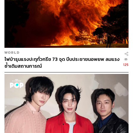
WORLD
ไฟป่ารุนแรงปะทุทั่วกรีซ 73 จุด บีบประชาชนอพยพ ลมแรง
125
ซ้ำเติมสถานการณ์