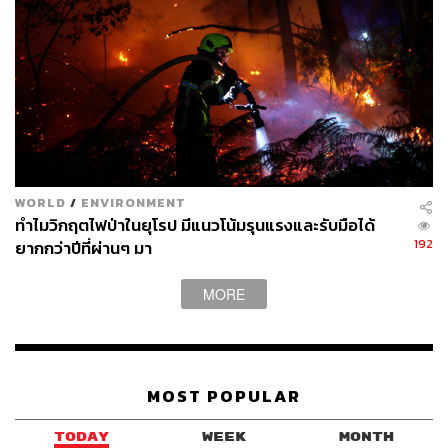
WORLD
/
ENVIRONMENT
ทำไมวิกฤตไฟป่าในยุโรป มีแนวโน้มรุนแรงและรับมือได้
192
ยากกว่าปีที่ผ่านๆ มา
MORE
MOST POPULAR
TODAY
WEEK
MONTH