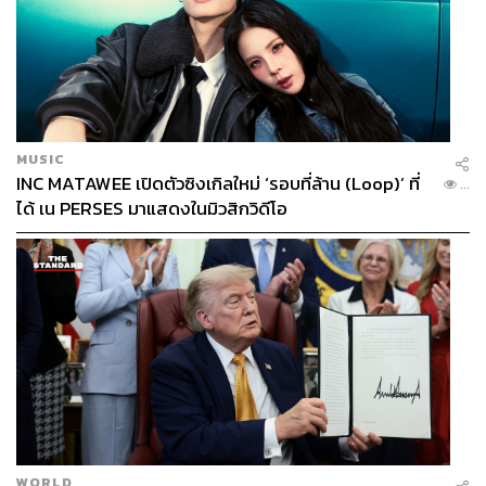
MUSIC
INC MATAWEE เปิดตัวซิงเกิลใหม่ ‘รอบที่ล้าน (Loop)’ ที่
...
ได้ เน PERSES มาแสดงในมิวสิกวิดีโอ
WORLD