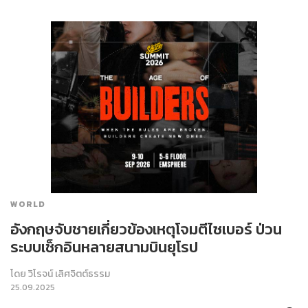
WORLD
อังกฤษจับชายเกี่ยวข้องเหตุโจมตีไซเบอร์ ป่วน
ระบบเช็กอินหลายสนามบินยุโรป
โดย
วิโรจน์ เลิศจิตต์ธรรม
25.09.2025