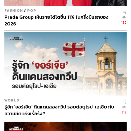
FASHION
/
POP
Prada Group เห็นรายได้โตขึ้น 11% ในครึ่งปีแรกของ
132
2026
WORLD
รู้จัก ‘จอร์เจีย’ ดินแดนสองทวีป รอยต่อยุโรป-เอเชีย กับ
312
ความขัดแย้งเรื้อรัง?