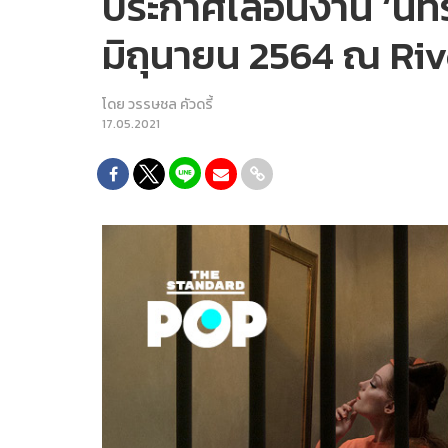
ประกาศเลื่อนงาน ‘นิ
มิถุนายน 2564 ณ Ri
โดย
วรรษชล คัวดรี้
17.05.2021