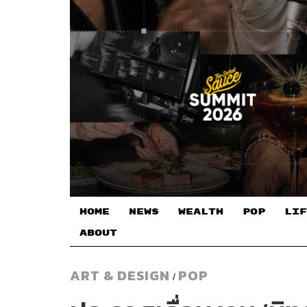
HOME
NEWS
WEALTH
POP
LIF
ABOUT
ART & DESIGN
POP
/