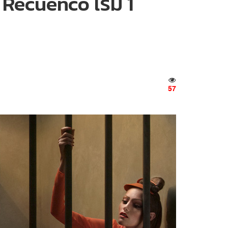
Recuenco เริ่ม 1
57