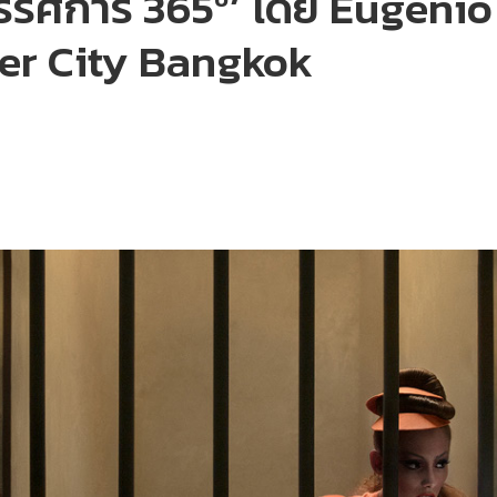
ทรรศการ 365º’ โดย Eugenio 
ver City Bangkok