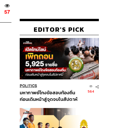
57
EDITOR'S PICK
POLITICS
564
มหากาพย์โกงข้อสอบท้องถิ่น
ก่อนเดินหน้าสู่จุดจบในสัปดาห์
นี้