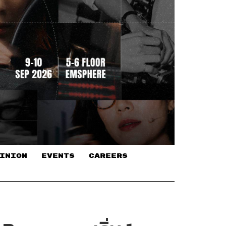
INION
EVENTS
CAREERS