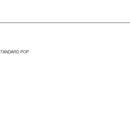
E STANDARD POP