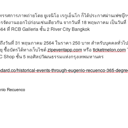
นิทรรศการภาพถ่ายโดย ยูเจนิโอ เรกูเอ็นโก ก็ได้ประกาศผ่านเฟซบุ๊
รจัดงานออกไปก่อนเช่นเดียวกัน จากวันที่ 18 พฤษภาคม เป็นวันที่ 
64 ที่ RCB Galleria ชั้น 2 River City Bangkok
้จนถึงวันที่ 31 พฤษภาคม 2564 ในราคา 250 บาท สำหรับบุคคลทั่วไป
ุ ซื้อบัตรได้ทางเว็บไซต์
zipeventapp.com
หรือ
ticketmelon.com
ACC Shop ชั้น 5 หอศิลปวัฒนธรรมแห่งกรุงเทพมหานคร
andard.co/historical-events-through-eugenio-recuenco-365-degre
nio Recuenco