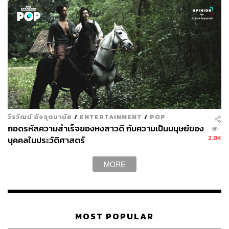
วีรวัฒน์ อัจจุตมานัส
/
ENTERTAINMENT
/
POP
ถอดรหัสความสำเร็จของหงสาวดี กับความเป็นมนุษย์ของ
2.8K
บุคคลในประวัติศาสตร์
MORE
MOST POPULAR