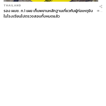
THAILAND
รอง ผบช. ภ.1 เผย เก็บพยานหลักฐานเกี่ยวกับผู้ก่อเหตุยิง
...
ในโรงเรียนไปตรวจสอบทั้งหมดแล้ว
News
Wealth
Pop
Podcast
Video
Now
Opinion
Careers
Events
Privacy
About
Contact
Policy
FOR
ADVERTISING
MEMBERSHIP