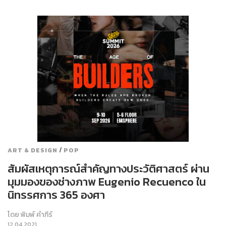
/
ART & DESIGN
POP
สัมผัสเหตุการณ์สำคัญทางประวัติศาสตร์ ผ่าน
มุมมองของช่างภาพ Eugenio Recuenco ใน
นิทรรศการ 365 องศา
โดย
พิมพ์ คำภีร์
12.04.2021