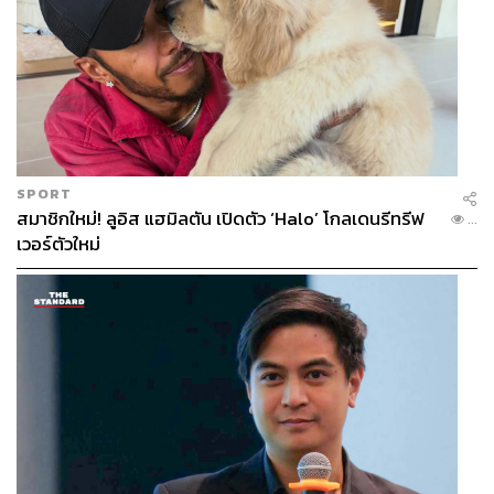
SPORT
สมาชิกใหม่! ลูอิส แฮมิลตัน เปิดตัว ‘Halo’ โกลเดนรีทรีฟ
...
เวอร์ตัวใหม่