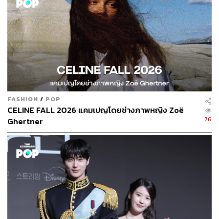
FASHION
/
POP
CELINE FALL 2026 แคมเปญโดยช่างภาพหญิง Zoë
76
Ghertner