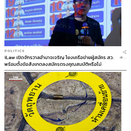
POLITICS
iLaw เปิดจักรวาลอำนาจเจริญ โยงเครือข่ายผู้สมัคร สว.
...
พร้อมตั้งข้อสังเกตลงสมัครตรงคุณสมบัติหรือไม่