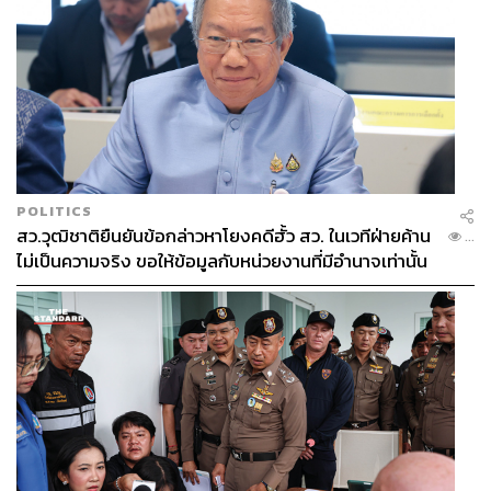
POLITICS
สว.วุฒิชาติยืนยันข้อกล่าวหาโยงคดีฮั้ว สว. ในเวทีฝ่ายค้าน
...
ไม่เป็นความจริง ขอให้ข้อมูลกับหน่วยงานที่มีอำนาจเท่านั้น