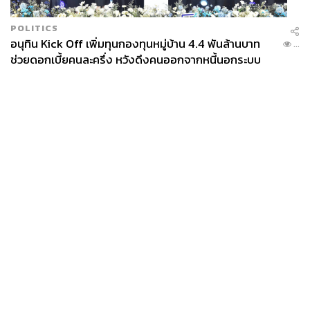
POLITICS
อนุทิน Kick Off เพิ่มทุนกองทุนหมู่บ้าน 4.4 พันล้านบาท
...
ช่วยดอกเบี้ยคนละครึ่ง หวังดึงคนออกจากหนี้นอกระบบ
News
Wealth
Pop
Podcast
Video
Now
Opinion
Careers
Events
Privacy
About
Contact
Policy
FOR
ADVERTISING
MEMBERSHIP