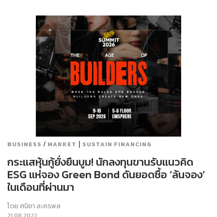
/
|
BUSINESS
MARKET
SUSTAIN FINANCING
กระแสหุ้นกู้ยั่งยืนบูม! นักลงทุนขานรับแนวคิด
ESG แห่จอง Green Bond ดันยอดซื้อ ‘ล้นจอง’
ในเดือนที่ผ่านมา
โดย
ศนิชา ละครพล
21.08.2022