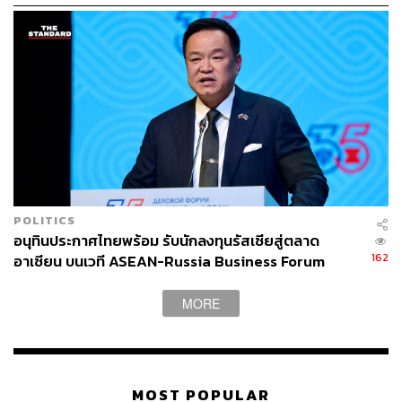
ABOUT THE AUTHOR
ศนิชา ละครพล
THE STANDARD WEALTH Editor
POLITICS
อนุทินประกาศไทยพร้อม รับนักลงทุนรัสเซียสู่ตลาด
162
อาเซียน บนเวที ASEAN-Russia Business Forum
MORE
MOST POPULAR