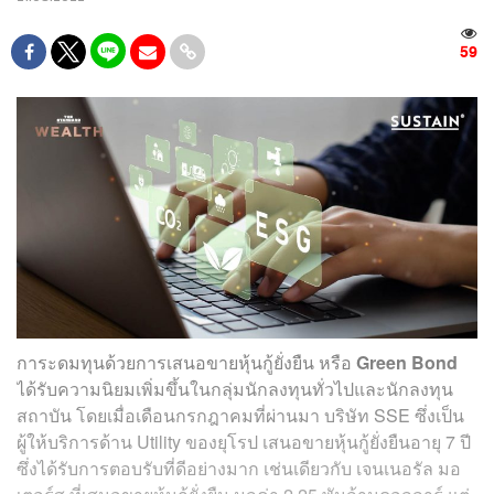
59
การะดมทุนด้วยการเสนอขายหุ้นกู้ยั่งยืน หรือ
Green Bond
ได้รับความนิยมเพิ่มขึ้นในกลุ่มนักลงทุนทั่วไปและนักลงทุน
สถาบัน โดยเมื่อเดือนกรกฎาคมที่ผ่านมา บริษัท SSE ซึ่งเป็น
ผู้ให้บริการด้าน Utility ของยุโรป เสนอขายหุ้นกู้ยั่งยืนอายุ 7 ปี
ซึ่งได้รับการตอบรับที่ดีอย่างมาก เช่นเดียวกับ เจนเนอรัล มอ