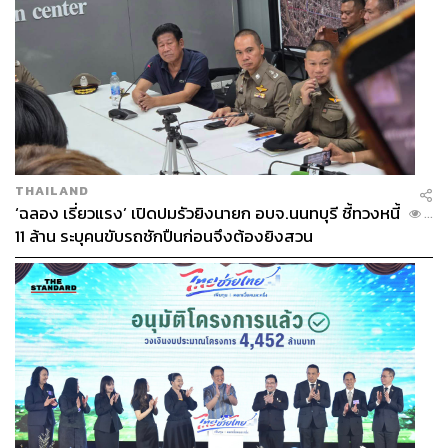
THAILAND
‘ฉลอง เรี่ยวแรง’ เปิดปมรัวยิงนายก อบจ.นนทบุรี ชี้ทวงหนี้
...
11 ล้าน ระบุคนขับรถชักปืนก่อนจึงต้องยิงสวน