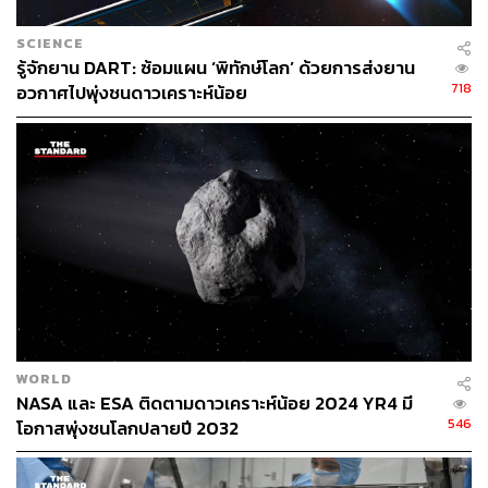
SCIENCE
รู้จักยาน DART: ซ้อมแผน ‘พิทักษ์โลก’ ด้วยการส่งยาน
718
อวกาศไปพุ่งชนดาวเคราะห์น้อย
WORLD
NASA และ ESA ติดตามดาวเคราะห์น้อย 2024 YR4 มี
546
โอกาสพุ่งชนโลกปลายปี 2032