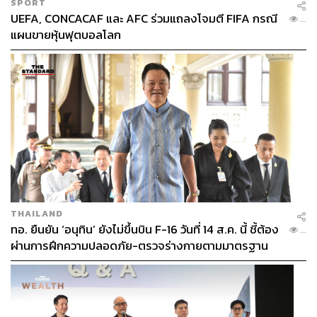
SPORT
UEFA, CONCACAF และ AFC ร่วมแถลงโจมตี FIFA กรณี
...
แผนขายหุ้นฟุตบอลโลก
THAILAND
ทอ. ยืนยัน ‘อนุทิน’ ยังไม่ขึ้นบิน F-16 วันที่ 14 ส.ค. นี้ ชี้ต้อง
...
ผ่านการฝึกความปลอดภัย-ตรวจร่างกายตามมาตรฐาน
ก่อน