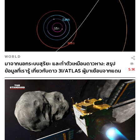
กรทอง วิริยะเศวตกุล
นักสื่อสารดาราศาสตร์ ครีเอเตอร์ด้านอวกาศ
WORLD
มาจากนอกระบบสุริยะ และทำตัวเหมือนดาวหาง: สรุป
5.1K
ข้อมูลที่เรารู้ เกี่ยวกับดาว 3I/ATLAS ผู้มาเยือนจากแดน
ไกลหลายปีแสง