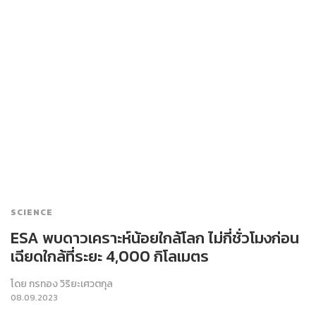
SCIENCE
ESA พบดาวเคราะห์น้อยใกล้โลก ไม่กี่ชั่วโมงก่อน
เฉียดใกล้ที่ระยะ 4,000 กิโลเมตร
โดย
กรทอง วิริยะเศวตกุล
08.09.2023