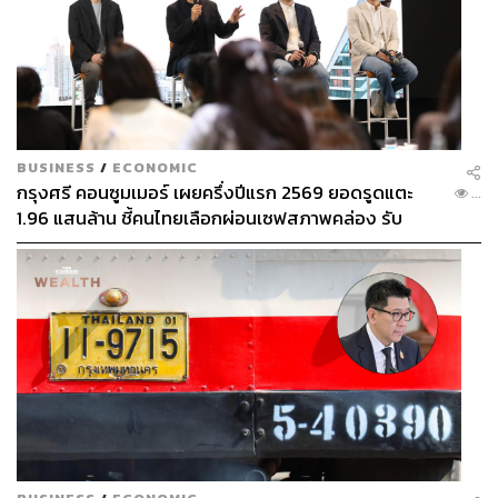
BUSINESS
/
ECONOMIC
กรุงศรี คอนซูมเมอร์ เผยครึ่งปีแรก 2569 ยอดรูดแตะ
...
1.96 แสนล้าน ชี้คนไทยเลือกผ่อนเซฟสภาพคล่อง รับ
เศรษฐกิจผันผวนฉุดผลประกอบการพลาดเป้า