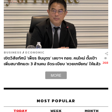
BUSINESS
/
ECONOMIC
เปิดวิสัยทัศน์ ‘เพ็ชร ชินบุตร’ เลขาฯ กอช. คนใหม่ ตั้งเป้า
268
เพิ่มสมาชิกแตะ 3 ล้านคน จัดระเบียบ ‘หวยเกษียณ’ ให้แล้ว
เสร็จในปีนี้
MORE
MOST POPULAR
TODAY
WEEK
MONTH