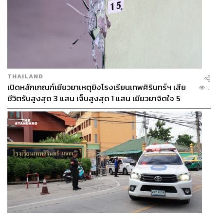
THAILAND
เปิดหลักเกณฑ์เยียวยาเหตุยิงโรงเรียนเทพศิรินทร์ฯ เสีย
...
ชีวิตรับสูงสุด 3 แสน เจ็บสูงสุด 1 แสน เยียวยาจิตใจ 5
ระดับ