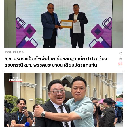
POLITICS
ส.ก. ประชาธิปัตย์-เพื่อไทย ยื่นหลักฐานต่อ ป.ป.ช. ร้อง
65
สอบกรณี ส.ก. พรรคประชาชน เสียบบัตรแทนกัน