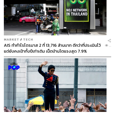
MARKET
/
TECH
AIS ทำกำไรไตรมาส 2 ที่ 13,716 ล้านบาท ดีกว่าที่ประเมินไว้
...
แต่ยังคงเป้าทั้งปีเท่าเดิม เน็ตบ้านโตแรงสุด 7.9%