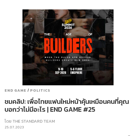
/
END GAME
POLITICS
ชมคลิป: เพื่อไทยแฟนใหม่หน้าคุ้นเหมือนคนที่คุณ
บอกว่าไม่มีอะไร | END GAME #25
โดย
THE STANDARD TEAM
25.07.2023