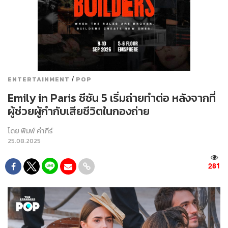
/
ENTERTAINMENT
POP
Emily in Paris ซีซัน 5 เริ่มถ่ายทำต่อ หลังจากที่
ผู้ช่วยผู้กำกับเสียชีวิตในกองถ่าย
โดย
พิมพ์ คำภีร์
25.08.2025
281