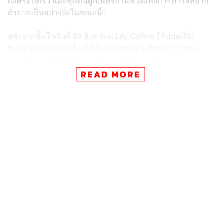
ถึงครอบครัว และทุกคนผู้เป็นที่รักในช่วงแห่งการทำใจที่ยาก
ลำบากเป็นอย่างยิ่งในขณะนี้”
หลังจากนั้นในวันที่ 23 สิงหาคม Lily Collins ผู้รับบทเป็น
Emily นางเอกของเรื่องก็ได้กลับสู่กองถ่าย Emily in Paris
และเริ่มถ่ายทำซีรีส์กันต่อแล้ว โดยมีคนพบเห็นและถ่ายภาพ
Lily Collins ขณะเข้าฉากถ่ายทำซีรีส์บนเรือร่วมกับเพื่อนนัก
READ MORE
แสดงอย่าง Eugenio Franceschini, Ashley Park และ Paul
Forman ซึ่ง Emily in Paris ซีซัน 5 มีกำหนดเปิดตัวบน Netflix
ในเดือนธันวาคมนี้
สำหรับ Diego Borella เขาเป็นผู้กำกับและนักเขียนบทจาก
เวนิส และเคยทำงานในกรุงโรม ลอนดอน และนิวยอร์กมา
แล้ว นอกจากนั้นเขายังมีผลงานด้านศิลปะกับวรรณกรรมด้วย
Diego Borella เป็นคนท้องถิ่นที่ได้รับการว่าจ้างให้มาทำงาน
เป็นผู้ช่วยผู้กำกับ Emily in Paris ระหว่างที่พวกเขาถ่ายทำกัน
ที่เวนิส โดยเขาเสียชีวิตระหว่างเตรียมถ่ายทำฉากสุดท้ายใน
โรงแรม Hotel Danieli แม้ว่าเจ้าหน้าที่ทางการแพทย์
พยายามทำการช่วยเหลือทุกวิถีทาง