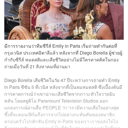
มีการรายงานว่าทีมซีรีส์ Emily in Paris เริ่มถ่ายทำกันต่อที่
กรุงเวนิส ประเทศอิตาลีแล้ว หลังจากที่ Diego Borella ผู้ช่วยผู้
กำกับซีรีส์ หมดสติและเสียชีวิตอย่างไม่มีใครคาดคิดในกอง
ถ่ายเมื่อวันที่ 21 สิงหาคมที่ผ่านมา
Diego Borella เสียชีวิตในวัย 47 ปีระหว่างการถ่ายทำ Emily
in Paris ซีซัน 5 ที่เวนิส หลังจากที่เป็นลมหมดสติ ซึ่งเบื้องต้นมี
การคาดการณ์ว่าเขาน่าจะเสียชีวิตจากภาวะหัวใจวายฉับ
พลัน โดยสตูดิโอ Paramount Television Studios ออก
แถลงการณ์ผ่านสื่อ PEOPLE ว่า “เรามีความเสียใจอย่างสุด
ซึ้งที่จะคอนเฟิร์มถึงการจากไปอย่างกะทันหันของสมาชิก
ครอบครัวโปรดักชัน Emily in Paris ของเรา เราขอส่งใจไป