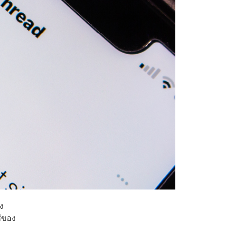
ง
ชีของ