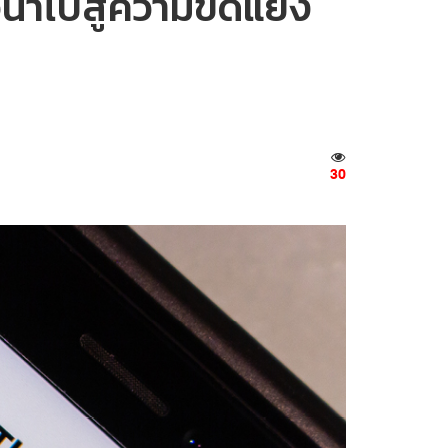
จนำไปสู่ความขัดแย้ง
30