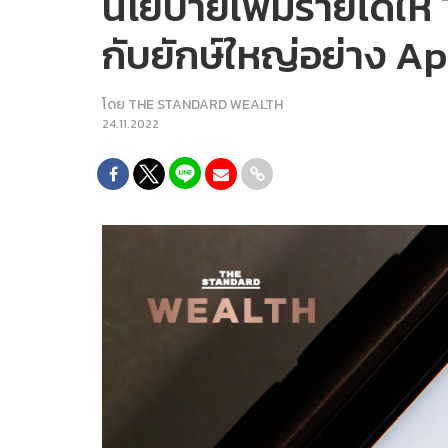
นโยบายเพิ่มรายได้ให้
กับยักษ์ใหญ่อย่าง A
โดย
THE STANDARD WEALTH
24.11.2022