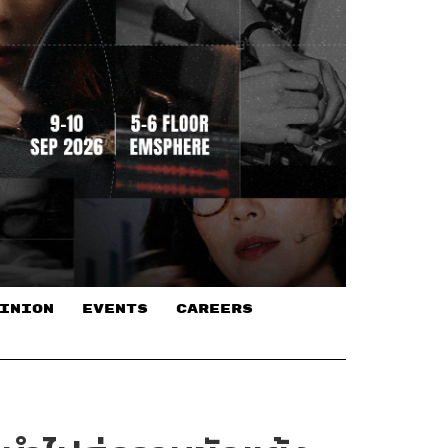
INION
EVENTS
CAREERS