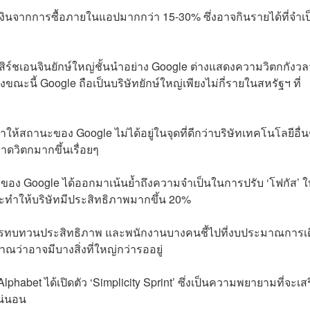
ตัดเงินจากการซื้อภายในแอปมากกว่า 15-30% ซึ่งอาจกินรายได้ที่จำเป
ิร์ชเอนจินยักษ์ใหญ่ชั้นนำอย่าง Google ต่างแสดงความวิตกกังวล
ขณะนี้ Google ถือเป็นบริษัทยักษ์ใหญ่เพียงไม่กี่รายในสหรัฐฯ ที่
้สถานะของ Google ไม่ได้อยู่ในจุดที่ดีกว่าบริษัทเทคโนโลยีอื่น
ดวิตกมากขึ้นเรื่อยๆ
ม่ของ Google ได้ออกมาเน้นย้ำถึงความจำเป็นในการปรับ ‘โฟกัส’ ให
ะทำให้บริษัทมีประสิทธิภาพมากขึ้น 20%
นการทบทวนประสิทธิภาพ และพนักงานบางคนชี้ไปที่งบประมาณการเ
ณว่าอาจมีบางสิ่งที่ใหญ่กว่ารออยู่
phabet ได้เปิดตัว ‘Simplicity Sprint’ ซึ่งเป็นความพยายามที่จะเส
แน่นอน