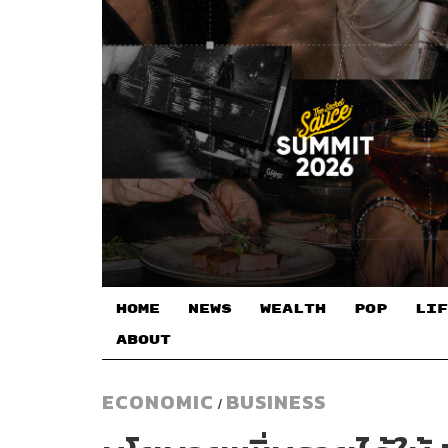
HOME
NEWS
WEALTH
POP
LIF
ABOUT
ECONOMIC
BUSINESS
/