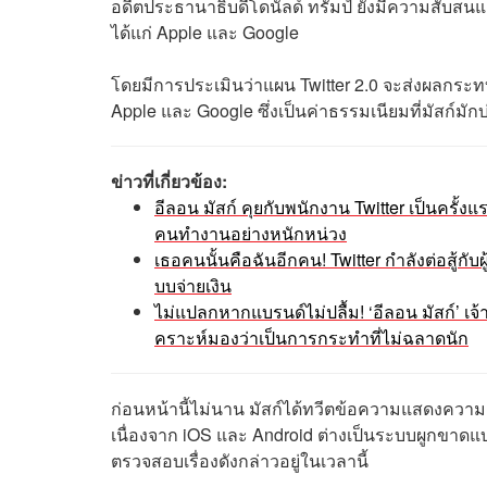
อดีตประธานาธิบดีโดนัลด์ ทรัมป์ ยังมีความสับสนแล
ได้แก่ Apple และ Google
โดยมีการประเมินว่าแผน Twitter 2.0 จะส่งผลกระ
Apple และ Google ซึ่งเป็นค่าธรรมเนียมที่มัสก์มัก
ข่าวที่เกี่ยวข้อง:
อีลอน มัสก์ คุยกับพนักงาน Twitter เป็นครั้
คนทำงานอย่างหนักหน่วง
เธอคนนั้นคือฉันอีกคน! Twitter กำลังต่อสู้ก
บบจ่ายเงิน
ไม่แปลกหากแบรนด์ไม่ปลื้ม! ‘อีลอน มัสก์’ เจ้า
คราะห์มองว่าเป็นการกระทำที่ไม่ฉลาดนัก
ก่อนหน้านี้ไม่นาน มัสก์ได้ทวีตข้อความแสดงความเห
เนื่องจาก iOS และ Android ต่างเป็นระบบผูกขาด
ตรวจสอบเรื่องดังกล่าวอยู่ในเวลานี้