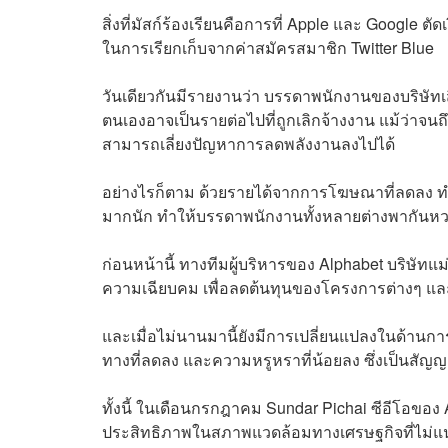
สิ่งที่มัสก์ร้องเรียนคือการที่ Apple และ Google 
ในการเรียกเก็บจากค่าสมัครสมาชิก Twitter Blue
วันเดียวกันมีรายงานว่า บรรดาพนักงานของบริษัทเส
ตนเองอาจเป็นรายต่อไปที่ถูกเลิกจ้างงาน แม้ว่าจนถึง
สามารถเลี่ยงปัญหาการลดพลังงานลงไปได้
อย่างไรก็ตาม ด้วยรายได้จากการโฆษณาที่ลดลง ทำให
มากนัก ทำให้บรรดาพนักงานทั้งหลายต่างพากันหวา
ก่อนหน้านี้ ทางทีมผู้บริหารของ Alphabet บริษัทแ
ความเฉียบคม เพื่อลดต้นทุนของโครงการต่างๆ แล
และเมื่อไม่นานมานี้ยังมีการเปลี่ยนแปลงในด้า
ทางที่ลดลง และความหรูหราที่น้อยลง ซึ่งเป็นสัญญา
ทั้งนี้ ในเดือนกรกฎาคม Sundar Pichai ซีอีโอของ Al
ประสิทธิภาพในสภาพแวดล้อมทางเศรษฐกิจที่ไม่