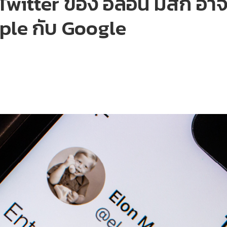
 Twitter ของ อีลอน มัสก์ อา
pple กับ Google