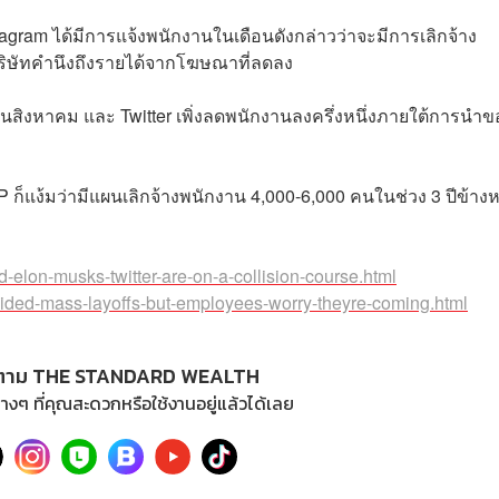
agram ได้มีการแจ้งพนักงานในเดือนดังกล่าวว่าจะมีการเลิกจ้าง
ริษัทคำนึงถึงรายได้จากโฆษณาที่ลดลง
สิงหาคม และ Twitter เพิ่งลดพนักงานลงครึ่งหนึ่งภายใต้การนำข
HP ก็แง้มว่ามีแผนเลิกจ้างพนักงาน 4,000-6,000 คนในช่วง 3 ปีข้างห
elon-musks-twitter-are-on-a-collision-course.html
ded-mass-layoffs-but-employees-worry-theyre-coming.html
ตาม THE STANDARD WEALTH
างๆ ที่คุณสะดวกหรือใช้งานอยู่แล้วได้เลย