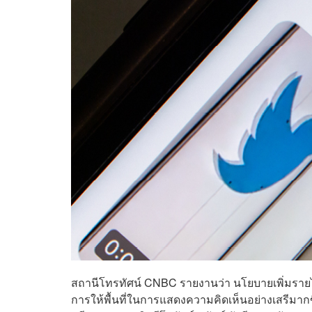
สถานีโทรทัศน์ CNBC รายงานว่า นโยบายเพิ่มรายได้
การให้พื้นที่ในการแสดงความคิดเห็นอย่างเสรีมากขึ้