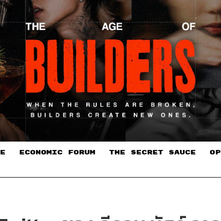
E
ECONOMIC FORUM
THE SECRET SAUCE​
OP