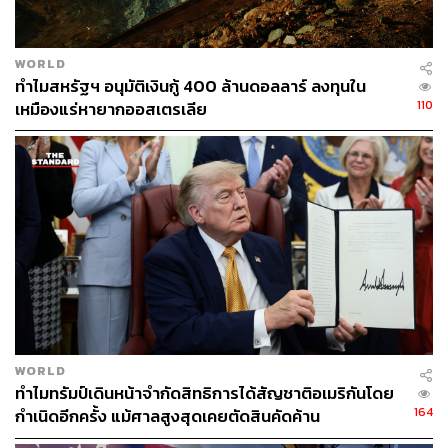
WORLD
ทำไมสหรัฐฯ อนุมัติเงินกู้ 400 ล้านดอลลาร์ ลงทุนใน
110
เหมืองแร่หายากออสเตรเลีย
WORLD
ทำไมทรัมป์เดินหน้าจำกัดสิทธิการได้สัญชาติอเมริกันโดย
164
กำเนิดอีกครั้ง แม้ศาลสูงสุดเคยตัดสินคัดค้าน