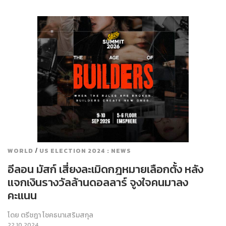
/
WORLD
US ELECTION 2024 : NEWS
อีลอน มัสก์ เสี่ยงละเมิดกฎหมายเลือกตั้ง หลัง
แจกเงินรางวัลล้านดอลลาร์ จูงใจคนมาลง
คะแนน
โดย
ตรีชฎา โชคธนาเสริมสกุล
22.10.2024