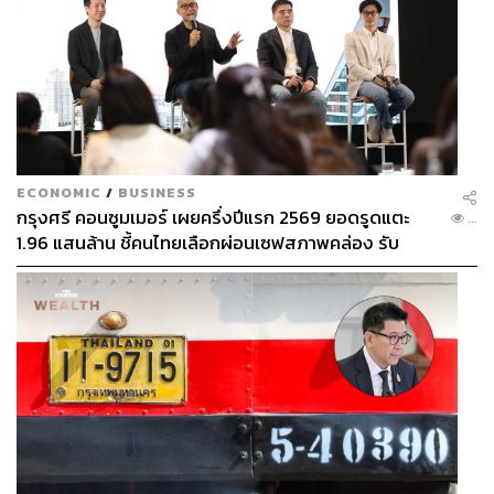
ECONOMIC
/
BUSINESS
กรุงศรี คอนซูมเมอร์ เผยครึ่งปีแรก 2569 ยอดรูดแตะ
...
1.96 แสนล้าน ชี้คนไทยเลือกผ่อนเซฟสภาพคล่อง รับ
เศรษฐกิจผันผวนฉุดผลประกอบการพลาดเป้า