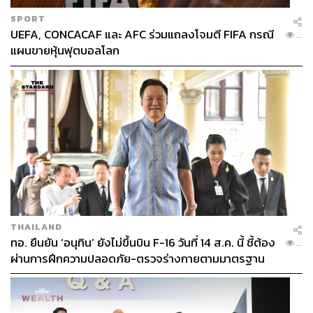
SPORT
UEFA, CONCACAF และ AFC ร่วมแถลงโจมตี FIFA กรณี
...
แผนขายหุ้นฟุตบอลโลก
THAILAND
ทอ. ยืนยัน ‘อนุทิน’ ยังไม่ขึ้นบิน F-16 วันที่ 14 ส.ค. นี้ ชี้ต้อง
...
ผ่านการฝึกความปลอดภัย-ตรวจร่างกายตามมาตรฐาน
ก่อน