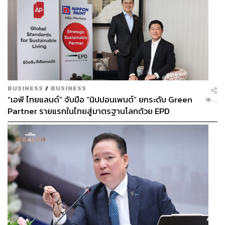
BUSINESS
/
BUSINESS
“เอพี ไทยแลนด์” จับมือ “นิปปอนเพนต์” ยกระดับ Green
...
Partner รายแรกในไทยสู่มาตรฐานโลกด้วย EPD
International พร้อมชูแนวคิด Global Standards for
Global Sustainable Living ส่งมอบบ้านคุณภาพ ลด
ผลกระทบต่อสิ่งแวดล้อม พร้อมปั้นนักออกแบบที่ใส่ใจโลก