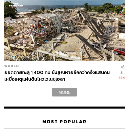
WORLD
ยอดตายทะลุ 1,400 คน ยังสูญหายอีกกว่าครึ่งแสนคน
284
เหยื่อเหตุแผ่นดินไหวเวเนซุเอลา
MORE
MOST POPULAR