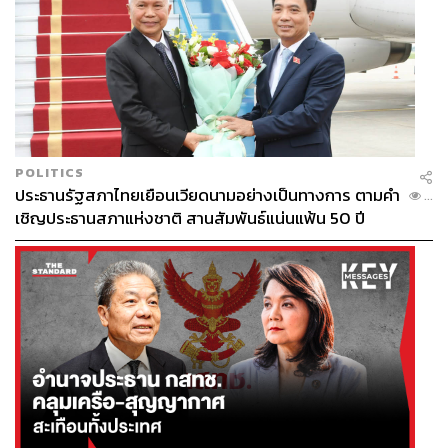
POLITICS
ประธานรัฐสภาไทยเยือนเวียดนามอย่างเป็นทางการ ตามคำ
...
เชิญประธานสภาแห่งชาติ สานสัมพันธ์แน่นแฟ้น 50 ปี