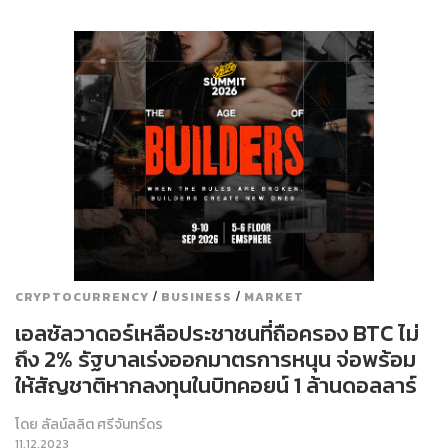
/
/
CRYPTOCURRENCY
BUSINESS
MARKET
เอลซัลวาดอร์เหลือประชาชนที่ถือครอง BTC ไม่
ถึง 2% รัฐบาลเร่งออกมาตรการหนุน จ่อพร้อม
ให้สัญชาติหากลงทุนในบิทคอยน์ 1 ล้านดอลลาร์
โดย
ลัลน์ลลิต ศรีจันทร์ดร
11.12.2023