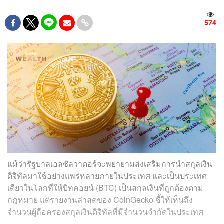
574
แม้ว่ารัฐบาลเอลซัลวาดอร์จะพยายามส่งเสริมการนำสกุลเงิน
ดิจิทัลมาใช้อย่างแพร่หลายภายในประเทศ และเป็นประเทศ
เดียวในโลกที่ให้บิทคอยน์ (BTC) เป็นสกุลเงินที่ถูกต้องตาม
กฎหมาย แต่รายงานล่าสุดของ CoinGecko ชี้ให้เห็นถึง
จำนวนผู้ถือครองสกุลเงินดิจิทัลที่มีจำนวนจำกัดในประเทศ