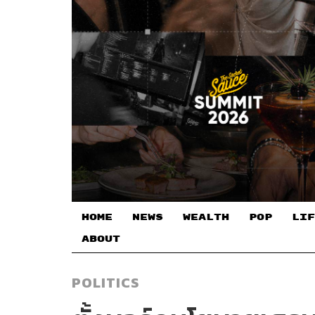
HOME
NEWS
WEALTH
POP
LIF
ABOUT
POLITICS