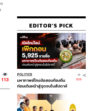
าร
บ
EDITOR'S PICK
POLITICS
113
523
มหากาพย์โกงข้อสอบท้องถิ่น
ก่อนเดินหน้าสู่จุดจบในสัปดาห์
นี้