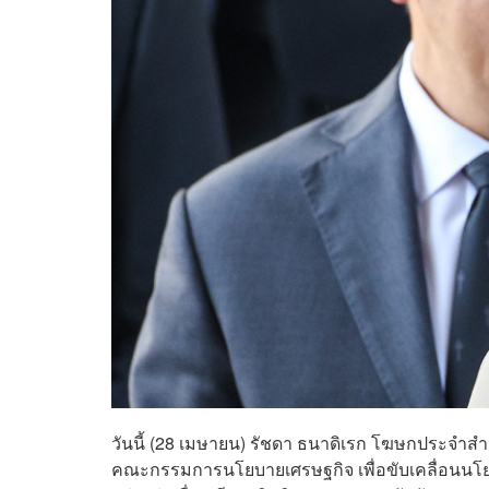
วันนี้ (28 เมษายน) รัชดา ธนาดิเรก โฆษกประจำสำนั
คณะกรรมการนโยบายเศรษฐกิจ เพื่อขับเคลื่อนนโย