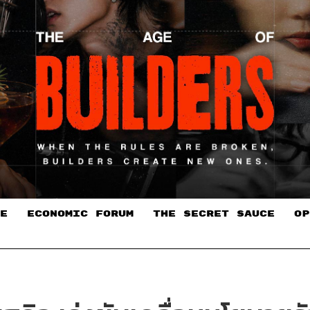
E
ECONOMIC FORUM
THE SECRET SAUCE​
OP