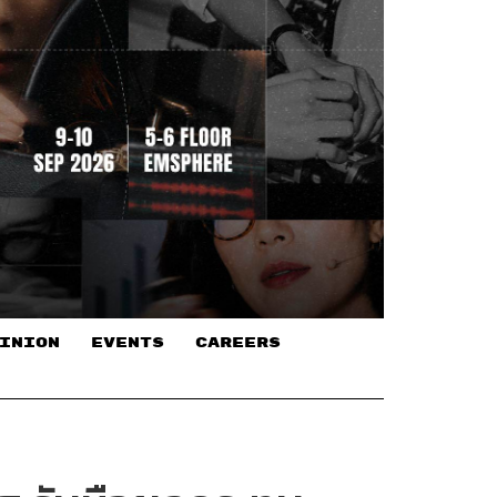
INION
EVENTS
CAREERS