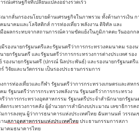
ารณ์เศรษฐกิจที่เปลี่ยนแปลงอย่างรวดเร็ว
ากลั่นกรองนโยบายด้านเศรษฐกิจในภาพรวม ทั้งด้านการเงิน ก
มนาคมและโลจิสติกส์ การท่องเที่ยว พลังงาน ดิจิทัล และ
รับมือผลกระทบจากสถานการณ์ความขัดแย้งในภูมิภาคตะวันออกก
โดยมีรองนายกรัฐมนตรีและรัฐมนตรีว่าการกระทรวงคมนาคม รอง
งนายกรัฐมนตรี และรัฐมนตรีว่าการกระทรวงการต่างประเทศ รอง
 รองนายกรัฐมนตรี (ปกรณ์ นิลประพันธ์) และรองนายกรัฐมนตรี
ตร์ วิจัยและนวัตกรรม เป็นรองประธานกรรมการ
งการท่องเที่ยวและกีฬา รัฐมนตรีว่าการกระทรวงเกษตรและสหกร
สังคม รัฐมนตรีว่าการกระทรวงพลังงาน รัฐมนตรีว่าการกระทรวง
ตรีว่าการกระทรวงอุตสาหกรรม รัฐมนตรีประจำสำนักนายกรัฐมนต
ปลัดกระทรวงการคลัง ผู้อำนวยการสำนักงบประมาณ เลขาธิการค
มการลงทุน ผู้ว่าการธนาคารแห่งประเทศไทย ฉันทานนท์ วรรณเ
ธาน
สภาอุตสาหกรรมแห่งประเทศไทย
ประธานกรรมการสภา
รสมาคมธนาคารไทย