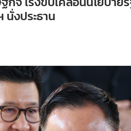
ฐกิจ เร่งขับเคลื่อนนโยบายร
 นั่งประธาน