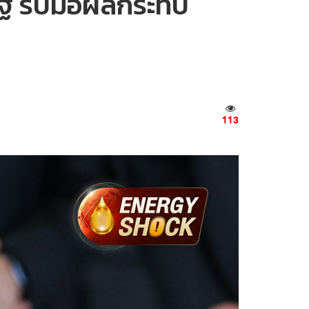
ัฐ รับมือผลกระทบ
113