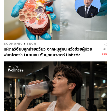
ECONOMIC
/
TECH
มหิดลวิจัยปลูกถ่ายอวัยวะจากหมูสู่คน หวังช่วยผู้ป่วย
358
ฟอกไตกว่า 1 แสนคน ดันยุทธศาสตร์ Holistic
Wellbeing