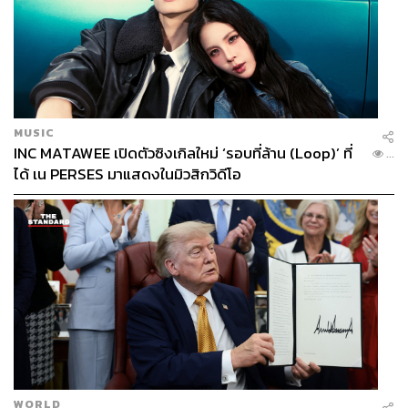
MUSIC
INC MATAWEE เปิดตัวซิงเกิลใหม่ ‘รอบที่ล้าน (Loop)’ ที่
...
ได้ เน PERSES มาแสดงในมิวสิกวิดีโอ
WORLD