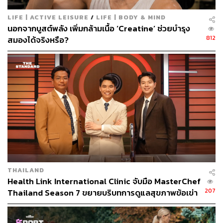
LIFE | ACTIVE LEISURE
/
LIFE | BODY & MIND
นอกจากบูสต์พลัง เพิ่มกล้ามเนื้อ ‘Creatine’ ช่วยบำรุง
812
สมองได้จริงหรือ?
THAILAND
Health Link International Clinic จับมือ MasterChef
207
Thailand Season 7 ขยายบริบทการดูแลสุขภาพข้อเข่า
ผ่านอาหาร [ADVERTORIAL]