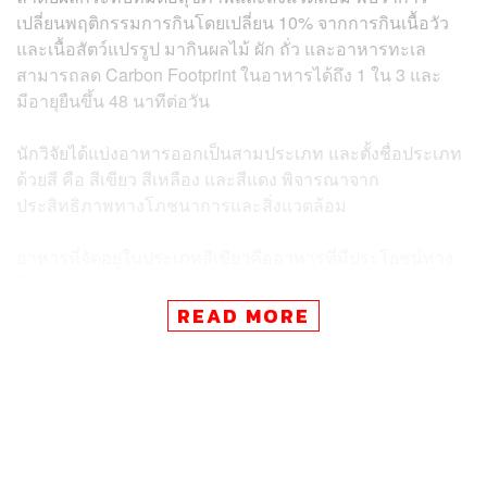
เปลี่ยนพฤติกรรมการกินโดยเปลี่ยน 10% จากการกินเนื้อวัว
และเนื้อสัตว์แปรรูป มากินผลไม้ ผัก ถั่ว และอาหารทะเล
สามารถลด Carbon Footprint ในอาหารได้ถึง 1 ใน 3 และ
มีอายุยืนขึ้น 48 นาทีต่อวัน
นักวิจัยได้แบ่งอาหารออกเป็นสามประเภท และตั้งชื่อประเภท
ด้วยสี คือ สีเขียว สีเหลือง และสีแดง พิจารณาจาก
ประสิทธิภาพทางโภชนาการและสิ่งแวดล้อม
อาหารที่จัดอยู่ในประเภทสีเขียวคืออาหารที่มีประโยชน์ทาง
โภชนาการสูง และมีผลกระทบต่อสิ่งแวดล้อมน้อย แนะนำให้
ทุกคนเพิ่มอาหารเหล่านี้เข้าไปในชีวิตประจำวันเพื่อสุขภาพที่
READ MORE
ดี คืออาหารจำพวกผลไม้ ผักที่ปลูกในไร่ พืชตระกูลถั่ว ธัญพืช
ไม่ขัดสี และอาหารทะเลบางชนิด
ส่วนอาหารที่จัดอยู่ในประเภทสีแดงประกอบด้วยอาหารที่มี
คุณค่าทางโภชนาการน้อย และผลกระทบต่อสิ่งแวดล้อมมาก
ควรลดหรือหลีกเลี่ยงอาหารเหล่านี้เพื่อสุขภาพที่ดี คือเนื้อวัว