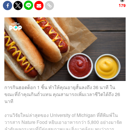
179
การกินฮอตด็อก 1 ชิ้น ทำให้คุณอายุสั้นลงถึง 36 นาที ใน
ขณะที่ถ้าคุณกินถั่วแทน คุณสามารถเพิ่มเวลาชีวิตได้ถึง 26
นาที
งานวิจัยใหม่ล่าสุดของ University of Michigan ที่ตีพิมพ์ใน
วารสาร Nature Food หยิบเอาอาหารกว่า 5,800 อย่างมาจัด
ลำดับผลกระทบที่มีต่อสุขภาพและสิ่งแวดล้อม พบว่าการ