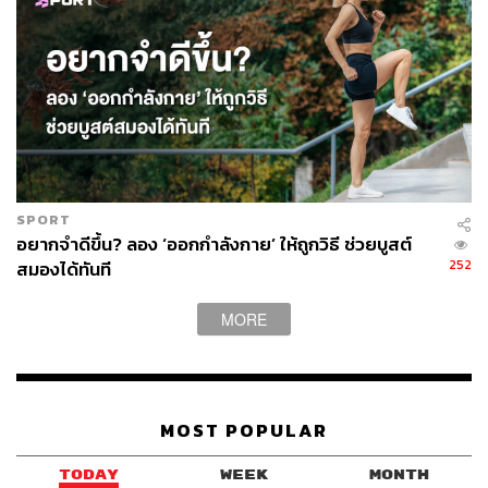
SPORT
อยากจำดีขึ้น? ลอง ‘ออกกำลังกาย’ ให้ถูกวิธี ช่วยบูสต์
252
สมองได้ทันที
MORE
MOST POPULAR
TODAY
WEEK
MONTH