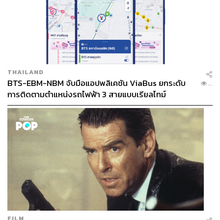
THAILAND
BTS-EBM-NBM จับมือแอปพลิเคชัน ViaBus ยกระดับ
...
การติดตามตำแหน่งรถไฟฟ้า 3 สายแบบเรียลไทม์
FILM