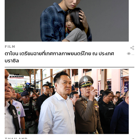
บริการโรงพยาบาลเพิ่มขึ้นหรือไม่ จากรายงานการประเมิน
ระบบหลักประกันสุขภาพถ้วนหน้าในช่วงทศวรรษแรกของ
สถาบันวิจัยระบบสาธารณสุข (สวรส.) พบว่า
อัตราการมาโรง
พยาบาลเพิ่มขึ้น
โดยระหว่างปี 2547 ถึงปี 2553
อัตราการใช้บริการแบบผู้ป่วยนอกเพิ่มขึ้นจาก 2.45
FILM
ครั้ง/คน/ปี เป็น 3.22 ครั้ง/คน/ปี
ตาโขน เตรียมฉายที่เทศกาลภาพยนตร์ไทย ณ ประเทศ
...
อัตราการใช้บริการแบบผู้ป่วยในเพิ่มขึ้นจาก 0.094
บราซิล
ครั้ง/คน/ปี เป็น 0.116 ครั้ง/คน/ปี
แต่การแปลผลมีข้อจำกัดคือไม่ได้เปรียบเทียบกับช่วงก่อนมี
โครงการบัตรทอง (ข้อมูลจากการสำรวจของสำนักงานสถิติ
แห่งชาติยากต่อการนำมาใช้) นอกจากนี้อัตราการใช้บริการ
ที่เพิ่มขึ้นยังอาจเป็นผลมาจากความกังวลต่อสุขภาพที่เพิ่มขึ้น
จากการเข้าถึงข่าวสารมากขึ้น และการเดินทางที่สะดวกมาก
ขึ้นด้วย
ข้อมูลเพิ่มเติมจากรายงานประจำปี 2564 ของสำนักงานหลัก
THAILAND