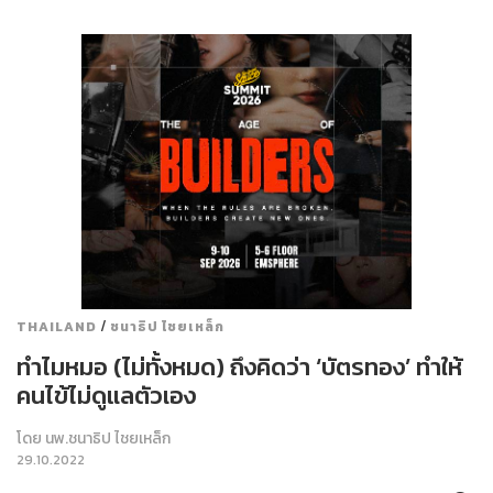
/
THAILAND
ชนาธิป ไชยเหล็ก
ทำไมหมอ (ไม่ทั้งหมด) ถึงคิดว่า ‘บัตรทอง’ ทำให้
คนไข้ไม่ดูแลตัวเอง
โดย
นพ.ชนาธิป ไชยเหล็ก
29.10.2022